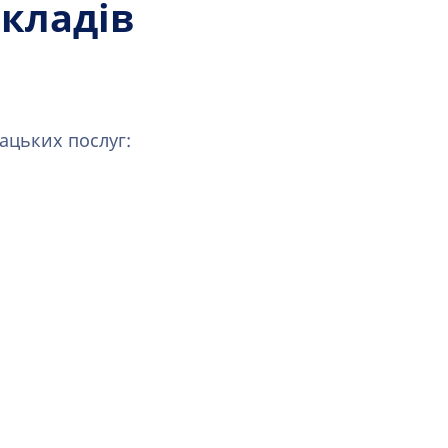
кладів
ацьких послуг: