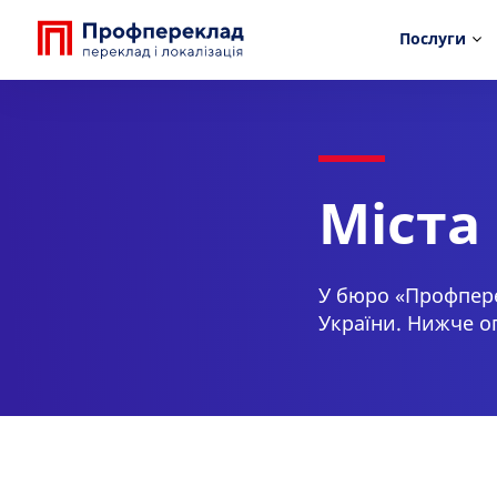
Послуги
Міста
У бюро «Профпере
України. Нижче о