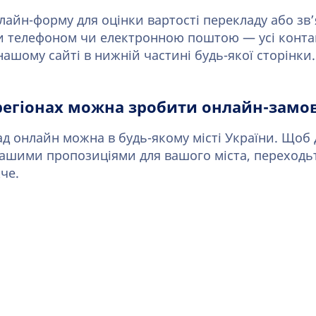
лайн-форму для оцінки вартості перекладу або зв’
 телефоном чи електронною поштою — усі контакт
нашому сайті в нижній частині будь-якої сторінки.
регіонах можна зробити онлайн-замо
д онлайн можна в будь-якому місті України. Щоб
ашими пропозиціями для вашого міста, переходьт
че.