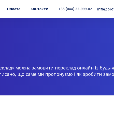
Оплата
Контакти
+38 (044) 22-999-02
info@pro
клад» можна замовити переклад онлайн із будь-я
писано, що саме ми пропонуємо і як зробити зам