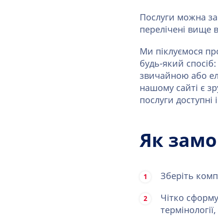
Послуги можна за
перелічені вище 
Ми піклуємося пр
будь-який спосіб:
звичайною або ел
нашому сайті є з
послуги доступні і
Як замо
Зберіть комп
Чітко сформу
термінології