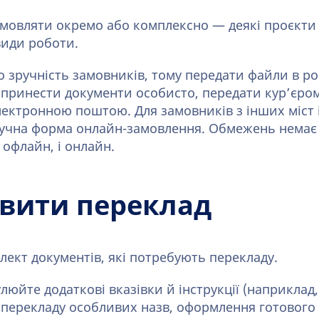
мовляти окремо або комплексно — деякі проєкти
види роботи.
о зручність замовників, тому передати файли в р
 принести документи особисто, передати кур’єром
ектронною поштою. Для замовників з інших міст і
ручна форма онлайн-замовлення. Обмежень немає 
 офлайн, і онлайн.
вити переклад
лект документів, які потребують перекладу.
люйте додаткові вказівки й інструкції (наприклад
, перекладу особливих назв, оформлення готового