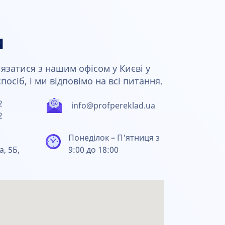
и
язатися з нашим офісом у Києві у
осіб, і ми відповімо на всі питання.
2
info@profpereklad.ua
2
Понеділок – П'ятниця з
а, 5Б,
9:00 до 18:00