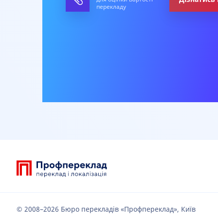
перекладу
© 2008–2026 Бюро перекладів «Профпереклад», Київ