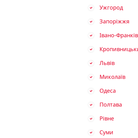
Ужгород
Запоріжжя
Івано-Франкі
Кропивницьк
Львів
Миколаїв
Одеса
Полтава
Рівне
Суми