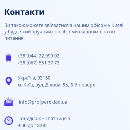
Контакти
Ви також можете зв’язатися з нашим офісом у Києві
у будь-який зручний спосіб, і ми відповімо на всі
питання.
+38 (044) 22 999 02
+38 (067) 551 37 72
Україна, 03150,
м. Київ, вул. Ділова, 5Б, 6-й поверх
info@profpereklad.ua
Понеділок – П’ятниця з
9:00 до 18:00