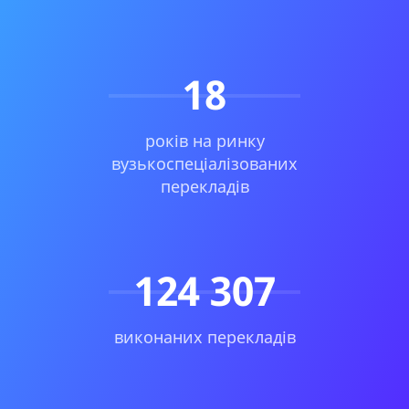
1
8
років на ринку
вузькоспеціалізованих
перекладів
124 307
виконаних перекладів