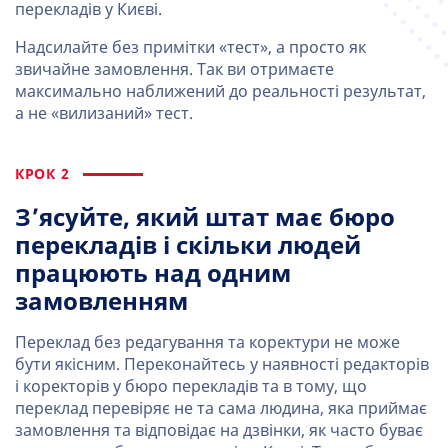
перекладів у Києві.
Надсилайте без примітки «тест», а просто як
звичайне замовлення. Так ви отримаєте
максимально наближений до реальності результат,
а не «вилизаний» тест.
КРОК 2
З’ясуйте, який штат має бюро
перекладів і скільки людей
працюють над одним
замовленням
Переклад без редагування та коректури не може
бути якісним. Переконайтесь у наявності редакторів
і коректорів у бюро перекладів та в тому, що
переклад перевіряє не та сама людина, яка приймає
замовлення та відповідає на дзвінки, як часто буває