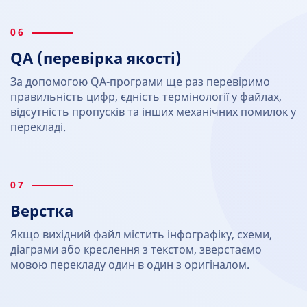
06
QA (перевірка якості)
За допомогою QA-програми ще раз перевіримо
правильність цифр, єдність термінології у файлах,
відсутність пропусків та інших механічних помилок у
перекладі.
07
Верстка
Якщо вихідний файл містить інфографіку, схеми,
діаграми або креслення з текстом, зверстаємо
мовою перекладу один в один з оригіналом.