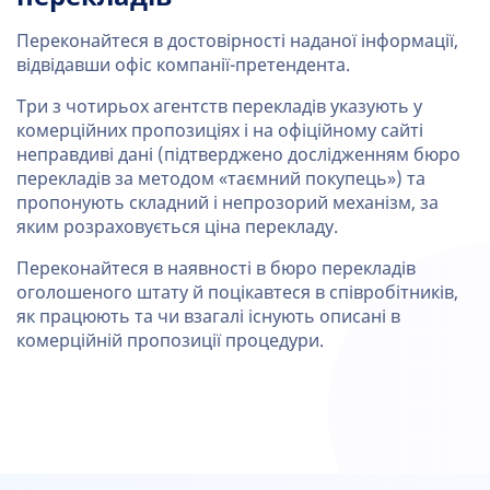
Переконайтеся в достовірності наданої інформації,
відвідавши офіс компанії-претендента.
Три з чотирьох агентств перекладів указують у
комерційних пропозиціях і на офіційному сайті
неправдиві дані (підтверджено дослідженням бюро
перекладів за методом «таємний покупець») та
пропонують складний і непрозорий механізм, за
яким розраховується ціна перекладу.
Переконайтеся в наявності в бюро перекладів
оголошеного штату й поцікавтеся в співробітників,
як працюють та чи взагалі існують описані в
комерційній пропозиції процедури.