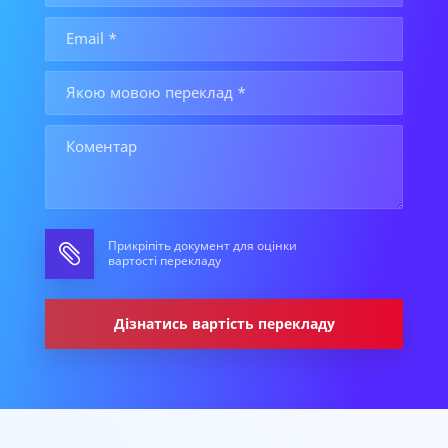
Прикріпіть документ для оцінки
вартості перекладу
Дізнатись вартість перекладу