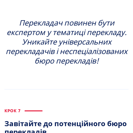
Перекладач повинен бути
експертом у тематиці перекладу.
Уникайте універсальних
перекладачів і неспеціалізованих
бюро перекладів!
КРОК 7
Завітайте до потенційного бюро
перекладів