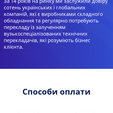
За 14 років на ринку ми заслужили довіру
сотень українських і глобальних
компаній, які є виробниками складного
обладнання та регулярно потребують
перекладу із залученням
вузькоспеціалізованих технічних
перекладачів, які розуміють бізнес
клієнта.
Способи оплати