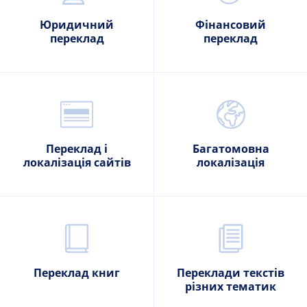
Юридичний
Фінансовий
переклад
переклад
Переклад і
Багатомовна
локалізація сайтів
локалізація
Переклад книг
Переклади текстів
різних тематик