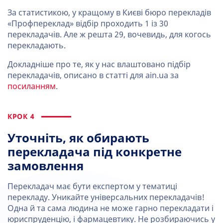
За статистикою, у кращому в Києві бюро перекладів
«Профпереклад» відбір проходить 1 із 30
перекладачів. Але ж решта 29, вочевидь, для когось
перекладають.
Докладніше про те, як у нас влаштовано підбір
перекладачів, описано в статті для ain.ua за
посиланням
.
КРОК 4
Уточніть, як обирають
перекладача під конкретне
замовлення
Перекладач має бути експертом у тематиці
перекладу. Уникайте універсальних перекладачів!
Одна й та сама людина не може гарно перекладати і
юриспруденцію, і фармацевтику. Не розбираючись у