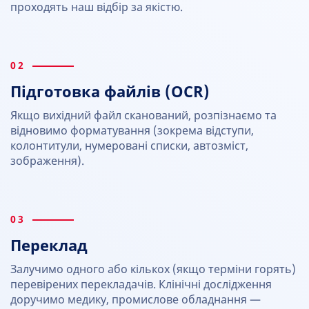
проходять наш відбір за якістю.
02
Підготовка файлів (OCR)
Якщо вихідний файл сканований, розпізнаємо та
відновимо форматування (зокрема відступи,
колонтитули, нумеровані списки, автозміст,
зображення).
03
Переклад
Залучимо одного або кількох (якщо терміни горять)
перевірених перекладачів. Клінічні дослідження
доручимо медику, промислове обладнання —