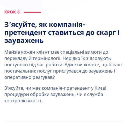
КРОК 6
З’ясуйте, як компанія-
претендент ставиться до скарг і
зауважень
Майже кожен клієнт має спеціальні вимоги до
перекладу й термінології. Нерідко їх з’ясовують
поступово під час роботи. Адже ви хочете, щоб ваш
постачальник послуг прислухався до зауважень і
оперативно реагував?
З’ясуйте, чи має компанія-претендент у Києві
процедури обробки зауважень, чи є служба
контролю якості.