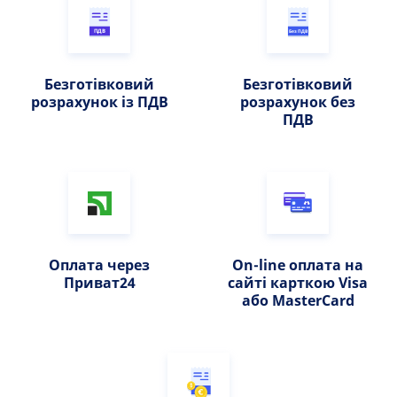
ПДВ
Без ПДВ
Безготівковий
Безготівковий
розрахунок із ПДВ
розрахунок без
ПДВ
Оплата через
Оn-line оплата на
Приват24
сайті карткою Visa
або MasterCard