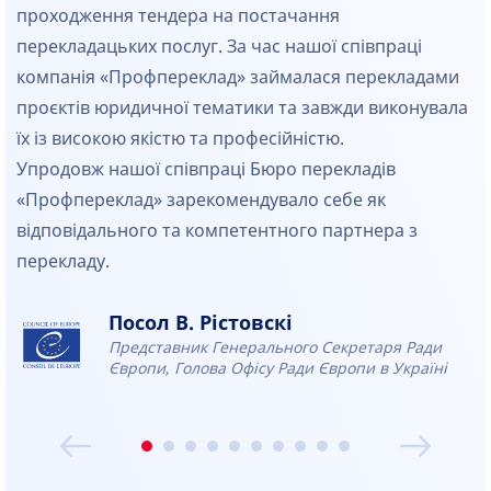
проходження тендера на постачання
перекладацьких послуг. За час нашої співпраці
компанія «Профпереклад» займалася перекладами
проєктів юридичної тематики та завжди виконувала
їх із високою якістю та професійністю.
Упродовж нашої співпраці Бюро перекладів
«Профпереклад» зарекомендувало себе як
відповідального та компетентного партнера з
перекладу.
Посол В. Рістовскі
Представник Генерального Секретаря Ради
Європи, Голова Офісу Ради Європи в Україні