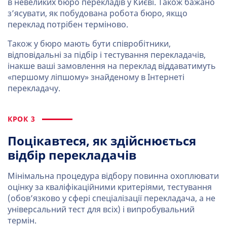
в невеликих бюро перекладів у Києві. Також бажано
з’ясувати, як побудована робота бюро, якщо
переклад потрібен терміново.
Також у бюро мають бути співробітники,
відповідальні за підбір і тестування перекладачів,
інакше ваші замовлення на переклад віддаватимуть
«першому ліпшому» знайденому в Інтернеті
перекладачу.
КРОК 3
Поцікавтеся, як здійснюється
відбір перекладачів
Мінімальна процедура відбору повинна охоплювати
оцінку за кваліфікаційними критеріями, тестування
(обов’язково у сфері спеціалізації перекладача, а не
універсальний тест для всіх) і випробувальний
термін.