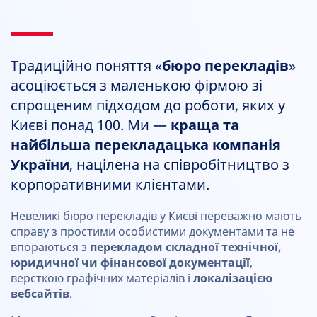
Традиційно поняття «
бюро перекладів
»
асоціюється з маленькою фірмою зі
спрощеним підходом до роботи, яких у
Києві понад 100. Ми —
краща та
найбільша перекладацька компанія
України
, націлена на співробітництво з
корпоративними клієнтами.
Невеликі бюро перекладів у Києві переважно мають
справу з простими особистими документами та не
впораються з
перекладом складної технічної,
юридичної чи фінансової документації
,
версткою графічних матеріалів і
локалізацією
вебсайтів
.