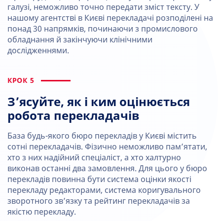
галузі, неможливо точно передати зміст тексту. У
нашому агентстві в Києві перекладачі розподілені на
понад 30 напрямків, починаючи з промислового
обладнання й закінчуючи клінічними
дослідженнями.
КРОК 5
З’ясуйте, як і ким оцінюється
робота перекладачів
База будь-якого бюро перекладів у Києві містить
сотні перекладачів. Фізично неможливо пам’ятати,
хто з них надійний спеціаліст, а хто халтурно
виконав останні два замовлення. Для цього у бюро
перекладів повинна бути система оцінки якості
перекладу редакторами, система коригувального
зворотного зв’язку та рейтинг перекладачів за
якістю перекладу.