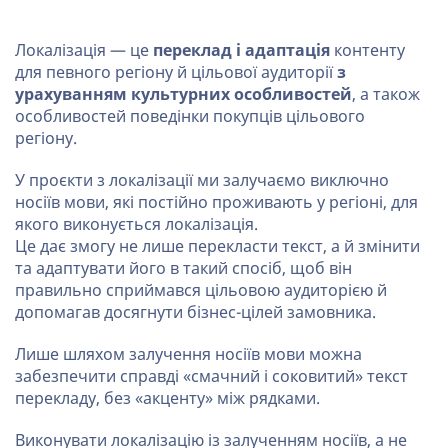
Локалізація — це
переклад і адаптація
контенту
для певного регіону й цільової аудиторії
з
урахуванням культурних особливостей
, а також
особливостей поведінки покупців цільового
регіону.
У проєкти з локалізації ми залучаємо виключно
носіїв мови, які постійно проживають у регіоні, для
якого виконується локалізація.
Це дає змогу не лише перекласти текст, а й змінити
та адаптувати його в такий спосіб, щоб він
правильно сприймався цільовою аудиторією й
допомагав досягнути бізнес-цілей замовника.
Лише шляхом залучення носіїв мови можна
забезпечити справді «смачний і соковитий» текст
перекладу, без «акценту» між рядками.
Виконувати локалізацію із залученням носіїв, а не