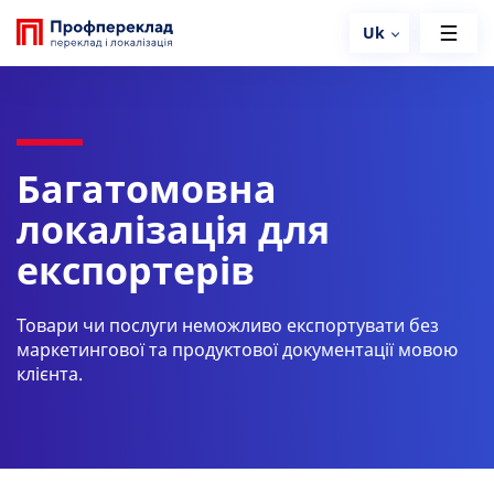
Uk
Багатомовна
локалізація для
експортерів
Товари чи послуги неможливо експортувати без
маркетингової та продуктової документації мовою
клієнта.