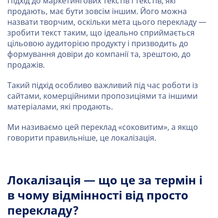
Підхід до маркетингових текстів і текстів, які
продають, має бути зовсім іншим. Його можна
назвати творчим, оскільки мета цього перекладу —
зробити текст таким, що ідеально сприймається
цільовою аудиторією продукту і призводить до
формування довіри до компанії та, зрештою, до
продажів.
Такий підхід особливо важливий під час роботи із
сайтами, комерційними пропозиціями та іншими
матеріалами, які продають.
Ми називаємо цей переклад «соковитим», а якщо
говорити правильніше, це локалізація.
Локалізація —
що це за термін і
в чому відмінності від просто
перекладу?