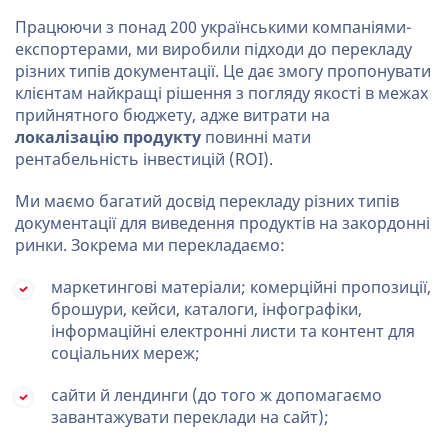
Працюючи з понад 200 українськими компаніями-
експортерами, ми виробили підходи до перекладу
різних типів документації. Це дає змогу пропонувати
клієнтам найкращі рішення з погляду якості в межах
прийнятного бюджету, адже витрати на
локалізацію продукту
повинні мати
рентабельність інвестицій (ROI).
Ми маємо багатий досвід перекладу різних типів
документації для виведення продуктів на закордонні
ринки. Зокрема ми перекладаємо:
маркетингові матеріали; комерційні пропозиції,
брошури, кейси, каталоги, інфографіки,
інформаційні електронні листи та контент для
соціальних мереж;
сайти й лендинги (до того ж допомагаємо
завантажувати переклади на сайт);