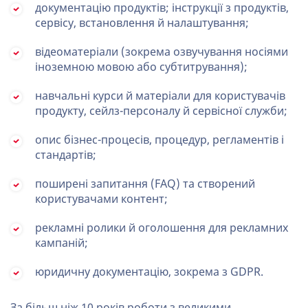
документацію продуктів; інструкції з продуктів,
сервісу, встановлення й налаштування;
відеоматеріали (зокрема озвучування носіями
іноземною мовою або субтитрування);
навчальні курси й матеріали для користувачів
продукту, сейлз-персоналу й сервісної служби;
опис бізнес-процесів, процедур, регламентів і
стандартів;
поширені запитання (FAQ) та створений
користувачами контент;
рекламні ролики й оголошення для рекламних
кампаній;
юридичну документацію, зокрема з GDPR.
За більш ніж 10 років роботи з великими