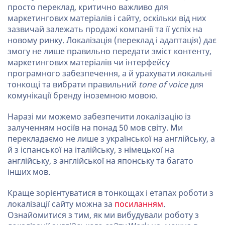
просто переклад, критично важливо для
маркетингових матеріалів і сайту, оскільки від них
зазвичай залежать продажі компанії та її успіх на
новому ринку. Локалізація (переклад і адаптація) дає
змогу не лише правильно передати зміст контенту,
маркетингових матеріалів чи інтерфейсу
програмного забезпечення, а й урахувати локальні
тонкощі та вибрати правильний
tone of voice
для
комунікації бренду іноземною мовою.
Наразі ми можемо забезпечити локалізацію із
залученням носіїв на понад 50 мов світу. Ми
перекладаємо не лише з української на англійську, а
й з іспанської на італійську, з німецької на
англійську, з англійської на японську та багато
інших мов.
Краще зорієнтуватися в тонкощах і етапах роботи з
локалізації сайту можна за
посиланням
.
Ознайомитися з тим, як ми вибудували роботу з