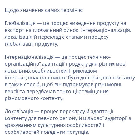
Щодо значення самих термінів:
Глобалізація — це процес виведення продукту на
експорт на глобальний ринок. Інтернаціоналізація,
локалізація й переклад є етапами процесу
глобалізації продукту.
Інтернаціоналізація — це процес технічно-
організаційної адаптації продукту для різних мов і
локальних особливостей. Прикладом
інтернаціоналізації може бути доопрацювання сайту
в такий спосіб, щоб він підтримував різні мовні
версії та передбачав тонкощі розміщення
різномовного контенту.
Локалізація — процес перекладу й адаптації
контенту для певного регіону й цільової аудиторії з
урахуванням культурних особливостей і
особливостей поведінки покупців.