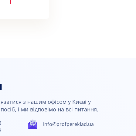
и
язатися з нашим офісом у Києві у
осіб, і ми відповімо на всі питання.
2
info@profpereklad.ua
2