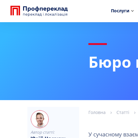
Послуги
Бюро 
Головна
Статті
Автор статті:
У сучасному взаєм