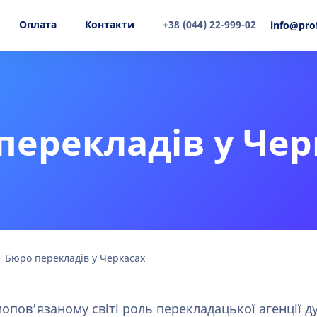
Оплата
Контакти
+38 (044) 22-999-02
info@pro
перекладів у Чер
Бюро перекладів у Черкасах
опов’язаному світі роль перекладацької агенції д