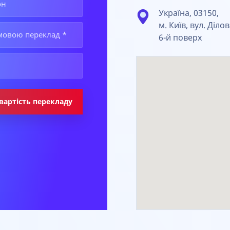
Україна, 03150,
м. Київ, вул. Ділов
6-й поверх
вартість перекладу