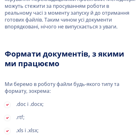
можуть стежити за просуванням роботи в
реальному часі з моменту запуску й до отримання
готових файлів. Таким чином усі документи
впорядковані, нічого не випускається з уваги.
Формати документів, з якими
ми працюємо
Ми беремо в роботу файли будь-якого типу та
формату, зокрема:
.doc і .docx;
.rtf;
.xls і .xlsx;