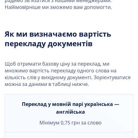
радимо зв’язатися з нашими менеджерами.
Найімовірніше ми зможемо вам допомогти.
Як ми визначаємо вартість
перекладу документів
Щоб отримати базову ціну за переклад, ми
множимо вартість перекладу одного слова на
кількість слів у вихідному документі. Зорієнтуватися
можна за даними в таблиці нижче.
Переклад у мовній парі українська —
англійська
Мінімум 0,75 грн за слово