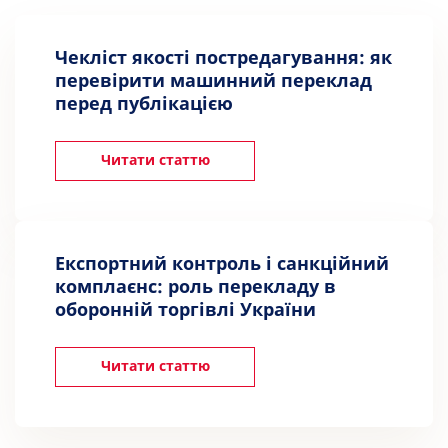
Чекліст якості постредагування: як
перевірити машинний переклад
перед публікацією
Читати статтю
Експортний контроль і санкційний
комплаєнс: роль перекладу в
оборонній торгівлі України
Читати статтю