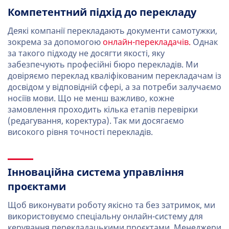
Компетентний підхід до перекладу
Деякі компанії перекладають документи самотужки,
зокрема за допомогою
онлайн-перекладачів.
Однак
за такого підходу не досягти якості, яку
забезпечують професійні бюро перекладів. Ми
довіряємо переклад кваліфікованим перекладачам із
досвідом у відповідній сфері, а за потреби залучаємо
носіїв мови. Що не менш важливо, кожне
замовлення проходить кілька етапів перевірки
(редагування, коректура). Так ми досягаємо
високого рівня точності перекладів.
Інноваційна система управління
проєктами
Щоб виконувати роботу якісно та без затримок, ми
використовуємо спеціальну онлайн-систему для
керування перекладацькими проєктами. Менеджери