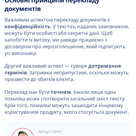
Основні принципи перекладу
документів
Важливим аспектом перекладу документів є
конфіденційність
. У текстах, наданих замовником,
можуть бути особисті або секретні дані. Щоб
запобігти їх витоку, ми завжди працюємо з
договором про нерозголошення, який підписують
усі виконавці.
Другий важливий аспект — суворе
дотримання
термінів
. Затримки неприпустимі, оскільки можуть
призвести до збитків клієнта.
Переклад має бути
точним
. Інколи лише одна
помилка може спотворити загальний зміст тексту.
Крім того, помилки можуть зашкодити кінцевому
користувачеві продукту, якого стосується документ.
Автор статті: