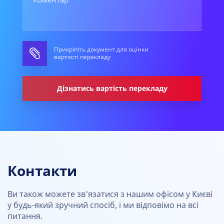
Прикріпіть документ для оцінки
вартості перекладу
Дізнатись вартість перекладу
Контакти
Ви також можете зв'язатися з нашим офісом у Києві
у будь-який зручний спосіб, і ми відповімо на всі
питання.