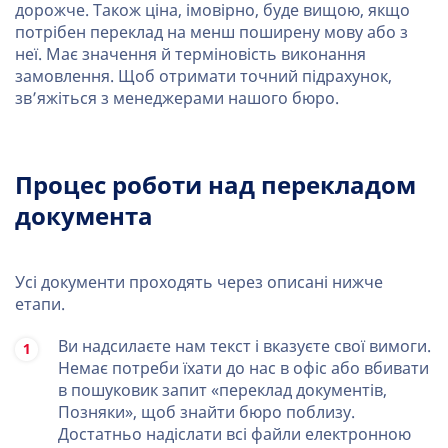
дорожче. Також ціна, імовірно, буде вищою, якщо
потрібен переклад на менш поширену мову або з
неї. Має значення й терміновість виконання
замовлення. Щоб отримати точний підрахунок,
зв’яжіться з менеджерами нашого бюро.
Процес роботи над перекладом
документа
Усі документи проходять через описані нижче
етапи.
Ви надсилаєте нам текст і вказуєте свої вимоги.
Немає потреби їхати до нас в офіс або вбивати
в пошуковик запит «переклад документів,
Позняки», щоб знайти бюро поблизу.
Достатньо надіслати всі файли електронною