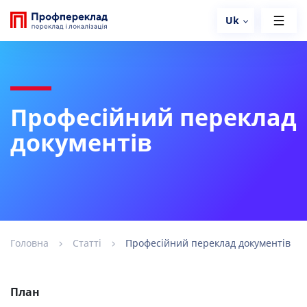
Uk
Професійний переклад
документів
Головна
Статті
Професійний переклад документів
План