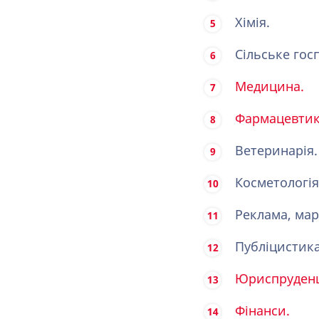
Хімія.
Сільське гос
Медицина.
Фармацевтик
Ветеринарія.
Косметологія
Реклама, мар
Публіцистика
Юриспруденц
Фінанси.