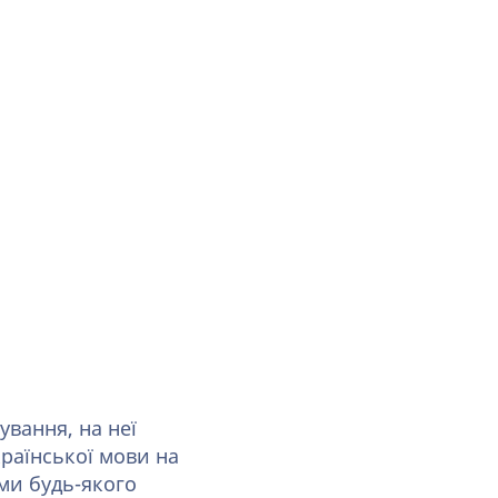
вання, на неї
раїнської мови на
ами будь-якого