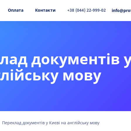
Оплата
Контакти
+38 (044) 22-999-02
info@pro
лад документів у
глійську мову
Переклад документів у Києві на англійську мову