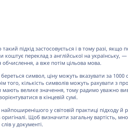
о такий підхід застосовується і в тому разі, якщо 
и коштує переклад з англійської на українську, —
 обчислення, а вже потім цільова мова.
ереться символ, ціну можуть вказувати за 1000 с
ім того, кількість символів можуть рахувати з пр
кти мають велике значення, тому радимо уважно ви
орієнтуватися в кінцевій сумі.
найпоширенішого у світовій практиці підходу й р
 в оригіналі. Щоб визначити загальну вартість, м
 слів у документі.