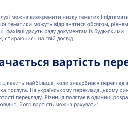
лузі можна виокремити низку тематик і підтемати
ої тематики можуть відрізнятися обсягом, рівнем
і фахівці дадуть раду документам із будь-якими
, спираючись на свій досвід.
ачається вартість пер
 цікавить найбільше, коли знадобився переклад з
ка послуга. На українському перекладацькому ринк
тості перекладу. Різниця полягає в одиниці розра
повідно, його вартість можна рахувати: