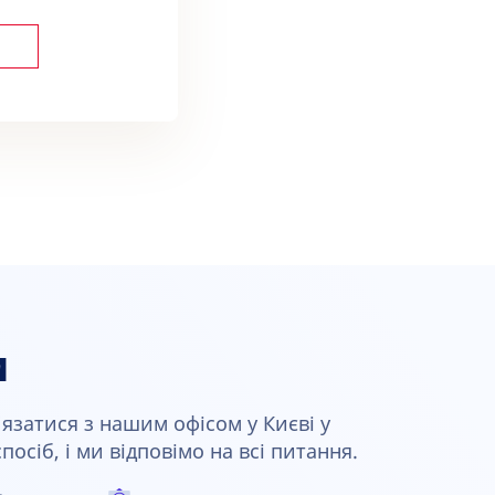
и
язатися з нашим офісом у Києві у
осіб, і ми відповімо на всі питання.