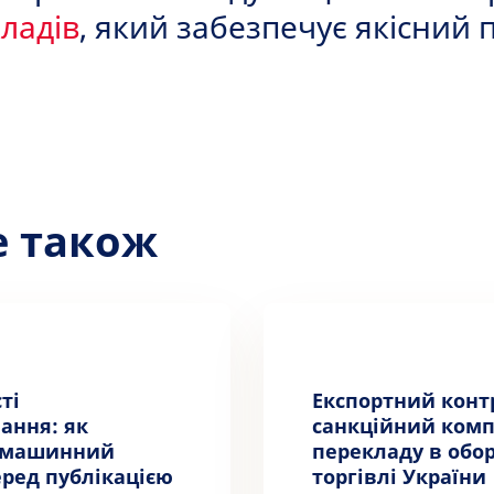
ладів
, який забезпечує якісний 
е також
ті
Експортний конт
ання: як
санкційний комп
 машинний
перекладу в обо
ред публікацією
торгівлі України