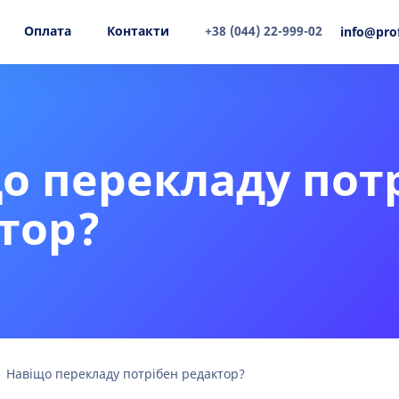
Оплата
Контакти
+38 (044) 22-999-02
info@pro
о перекладу пот
тор?
Навіщо перекладу потрібен редактор?