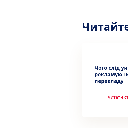
Читайт
Чого слід у
рекламуючи
перекладу
Читати с