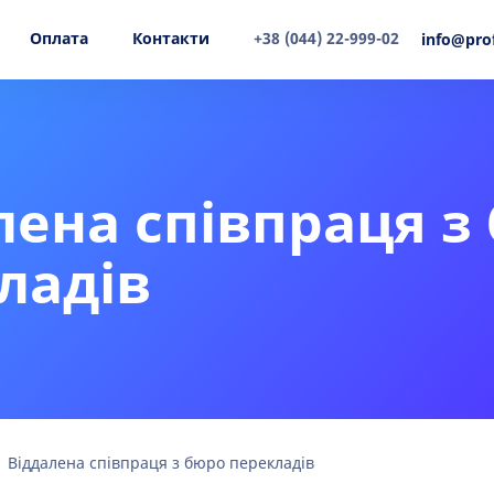
Оплата
Контакти
+38 (044) 22-999-02
info@pro
лена співпраця з
ладів
Віддалена співпраця з бюро перекладів