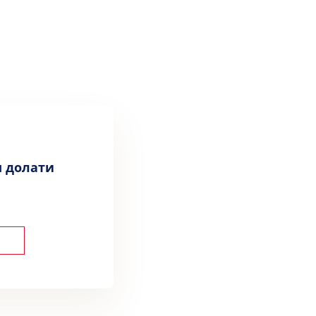
м долати