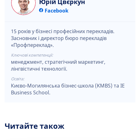
Юрій Цвєркун
Facebook
15 років у бізнесі професійних перекладів.
Засновник і директор бюро перекладів
«Профпереклад».
Ключові компетенції:
менеджмент, стратегічний маркетинг,
лінгвістичні технології.
Освіта:
Києво-Могилянська бізнес-школа (KMBS) та IE
Business School.
Читайте також