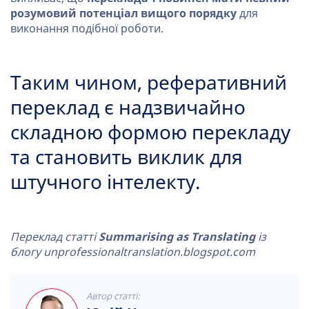
розумовий потенціал вищого порядку
для
виконання подібної роботи.
Таким чином, реферативний
переклад є надзвичайно
складною формою перекладу
та становить виклик для
штучного інтелекту.
Переклад статті
Summarising as Translating
із
блогу unprofessionaltranslation.blogspot.com
Автор статті: