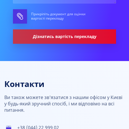
Прикріпіть документ для оцінки
вартості перекладу
Дізнатись вартість перекладу
Контакти
Ви також можете зв'язатися з нашим офісом у Києві
у будь-який зручний спосіб, і ми відповімо на всі
питання.
+38 (044) 22 999 02