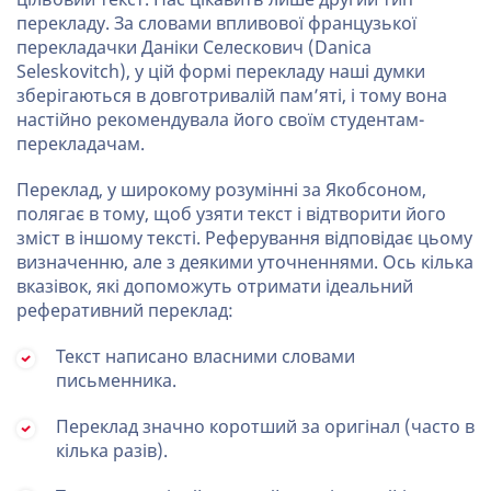
перекладу. За словами впливової французької
перекладачки Даніки Селескович (Danica
Seleskovitch), у цій формі перекладу наші думки
зберігаються в довготривалій пам’яті, і тому вона
настійно рекомендувала його своїм студентам-
перекладачам.
Переклад, у широкому розумінні за Якобсоном,
полягає в тому, щоб узяти текст і відтворити його
зміст в іншому тексті. Реферування відповідає цьому
визначенню, але з деякими уточненнями. Ось кілька
вказівок, які допоможуть отримати ідеальний
реферативний переклад:
Текст написано власними словами
письменника.
Переклад значно коротший за оригінал (часто в
кілька разів).