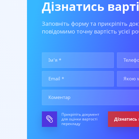
Дізнатись варт
Заповніть форму та прикріпіть док
повідомимо точну вартість усієї ро
Прикріпіть документ
Дізнатись 
для оцінки вартості
перекладу