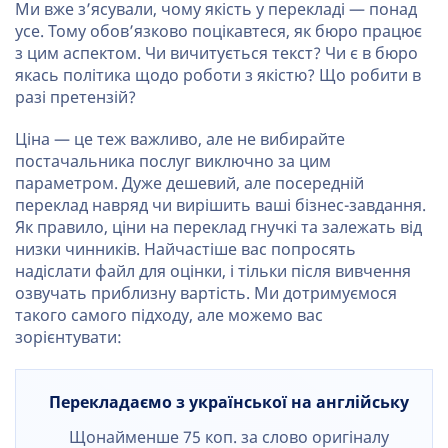
Ми вже з’ясували, чому якість у перекладі — понад
усе. Тому обов’язково поцікавтеся, як бюро працює
з цим аспектом. Чи вичитується текст? Чи є в бюро
якась політика щодо роботи з якістю? Що робити в
разі претензій?
Ціна — це теж важливо, але не вибирайте
постачальника послуг виключно за цим
параметром. Дуже дешевий, але посередній
переклад навряд чи вирішить ваші бізнес-завдання.
Як правило, ціни на переклад гнучкі та залежать від
низки чинників. Найчастіше вас попросять
надіслати файл для оцінки, і тільки після вивчення
озвучать приблизну вартість. Ми дотримуємося
такого самого підходу, але можемо вас
зорієнтувати:
Перекладаємо з української на англійську
Щонайменше 75 коп. за слово оригіналу