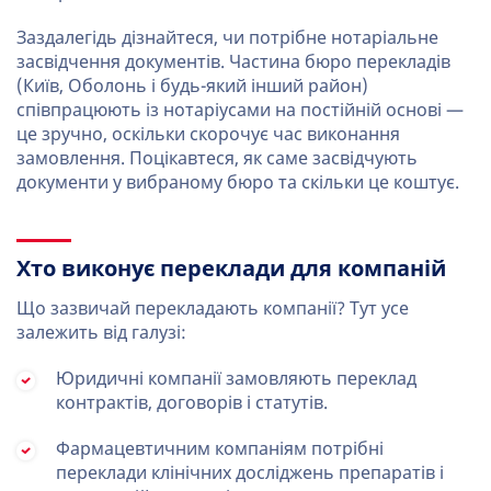
Заздалегідь дізнайтеся, чи потрібне нотаріальне
засвідчення документів. Частина бюро перекладів
(Київ, Оболонь і будь-який інший район)
співпрацюють із нотаріусами на постійній основі —
це зручно, оскільки скорочує час виконання
замовлення. Поцікавтеся, як саме засвідчують
документи у вибраному бюро та скільки це коштує.
Хто виконує переклади для компаній
Що зазвичай перекладають компанії? Тут усе
залежить від галузі:
Юридичні компанії замовляють переклад
контрактів, договорів і статутів.
Фармацевтичним компаніям потрібні
переклади клінічних досліджень препаратів і