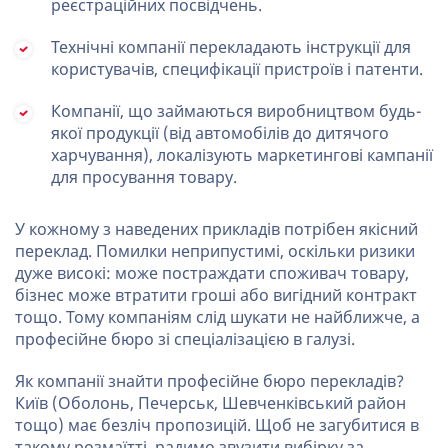
реєстраційних посвідчень.
Технічні компанії перекладають інструкції для
користувачів, специфікації пристроїв і патенти.
Компанії, що займаються виробництвом будь-
якої продукції (від автомобілів до дитячого
харчування), локалізують маркетингові кампанії
для просування товару.
У кожному з наведених прикладів потрібен якісний
переклад. Помилки неприпустимі, оскільки ризики
дуже високі: може постраждати споживач товару,
бізнес може втратити гроші або вигідний контракт
тощо. Тому компаніям слід шукати не найближче, а
професійне бюро зі спеціалізацією в галузі.
Як компанії знайти професійне бюро перекладів?
Київ (Оболонь, Печерськ, Шевченківський район
тощо) має безліч пропозицій. Щоб не загубитися в
такому розмаїтті, радимо звузити вибірку за