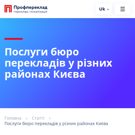
Uk
Послуги бюро
перекладів у різних
районах Києва
Головна
Статті
Послуги бюро перекладів у різних районах Києва