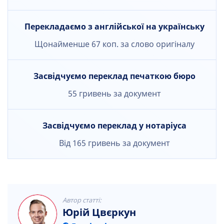
Перекладаємо з англійської на українську
Щонайменше 67 коп. за слово оригіналу
Засвідчуємо переклад печаткою бюро
55 гривень за документ
Засвідчуємо переклад у нотаріуса
Від 165 гривень за документ
Автор статті:
Юрій Цвєркун