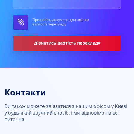
Прикріпіть документ для оцінки
вартості перекладу
Дізнатись вартість перекладу
Контакти
Ви також можете зв'язатися з нашим офісом у Києві
у будь-який зручний спосіб, і ми відповімо на всі
питання.