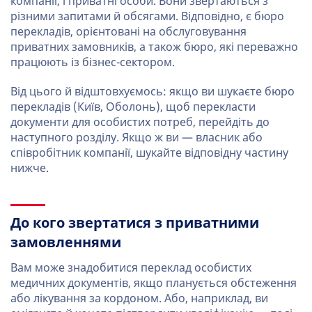
компанії, і приватні особи. Вони звертаються з
різними запитами й обсягами. Відповідно, є бюро
перекладів, орієнтовані на обслуговування
приватних замовників, а також бюро, які переважно
працюють із бізнес-сектором.
Від цього й відштовхуємось: якщо ви шукаєте бюро
перекладів (Київ, Оболонь), щоб перекласти
документи для особистих потреб, перейдіть до
наступного розділу. Якщо ж ви — власник або
співробітник компанії, шукайте відповідну частину
нижче.
До кого звертатися з приватними
замовленнями
Вам може знадобитися переклад особистих
медичних документів, якщо планується обстеження
або лікування за кордоном. Або, наприклад, ви