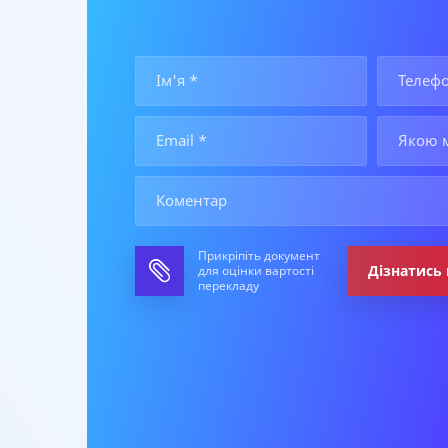
Прикріпіть документ
Дізнатись 
для оцінки вартості
перекладу