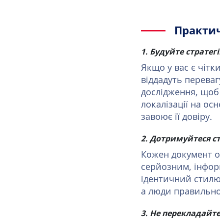
Практич
1. Будуйте стратег
Якщо у вас є чітки
віддадуть переваг
дослідження, щоб 
локалізації на ос
завоює її довіру.
2. Дотримуйтеся с
Кожен документ о
серйозним, інфор
ідентичний стилю 
а люди правильно
3. Не перекладайте