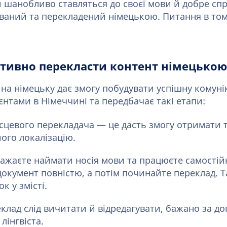
 шанобливо ставляться до своєї мови й добре с
ований та перекладений німецькою. Питання в том
тивно перекласти контент німецькою
на німецьку дає змогу побудувати успішну комуні
нтами в Німеччині та передбачає такі етапи:
сцевого перекладача — це дасть змогу отримати 
його локалізацію.
ажаєте наймати носія мови та працюєте самостій
окумент повністю, а потім починайте переклад. Та
к у змісті.
клад слід вичитати й відредагувати, бажано за д
лінгвіста.