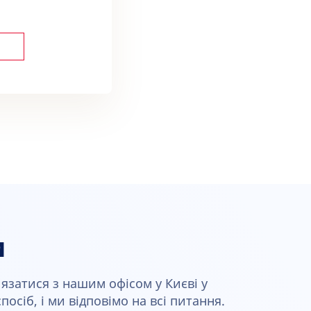
и
язатися з нашим офісом у Києві у
осіб, і ми відповімо на всі питання.