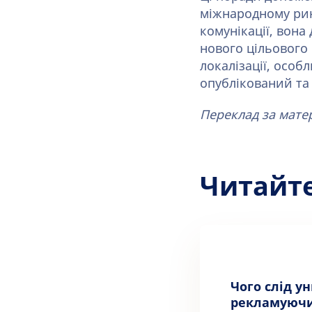
міжнародному рин
комунікації, вона
нового цільового 
локалізації, особ
опублікований та
Переклад за мате
Читайт
Чого слід у
рекламуючи