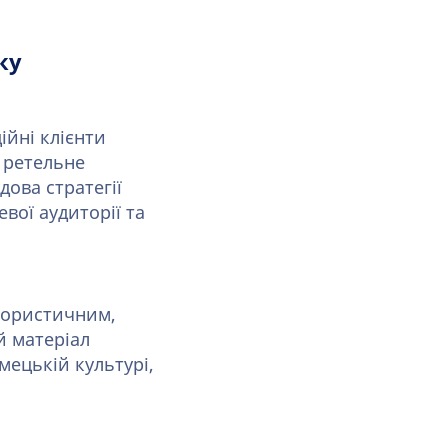
ку
ційні клієнти
и ретельне
дова стратегії
евої аудиторії та
мористичним,
й матеріал
мецькій культурі,