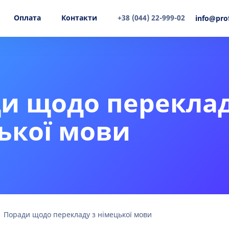
Оплата
Контакти
+38 (044) 22-999-02
info@pro
и щодо переклад
ької мови
Поради щодо перекладу з німецької мови