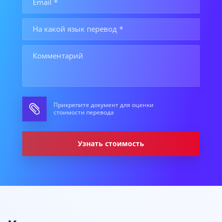
Прикрепите документ для оценки
стоимости перевода
Узнать стоимость