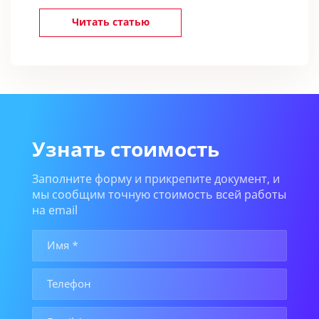
Читать статью
Узнать стоимость
Заполните форму и прикрепите документ, и
мы сообщим точную стоимость всей работы
на email