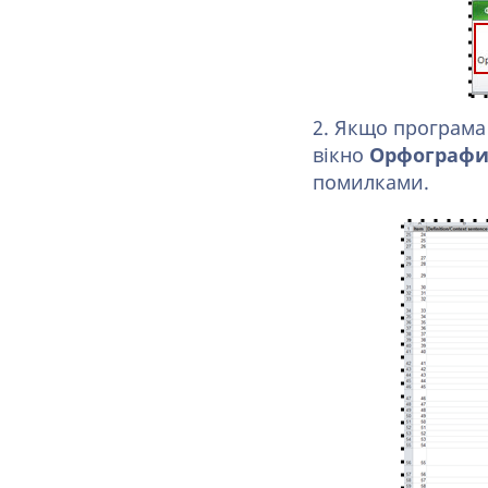
2. Якщо програма
вікно
Орфограф
помилками.