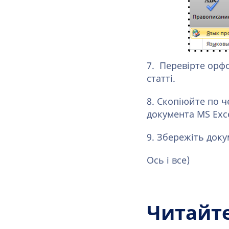
7. Перевірте орфо
статті.
8. Скопіюйте по ч
документа MS Exce
9. Збережіть доку
Ось і все)
Читайт