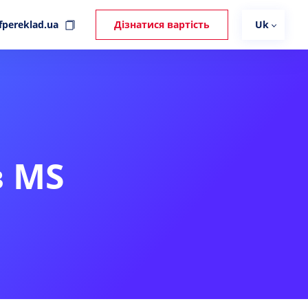
fpereklad.ua
Дізнатися вартість
Uk
в MS