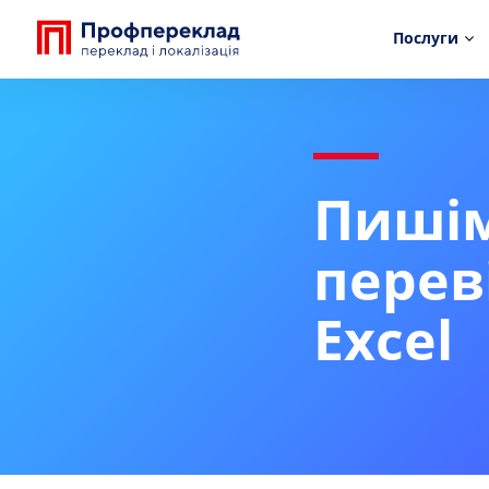
Послуги
Пишім
перев
Excel