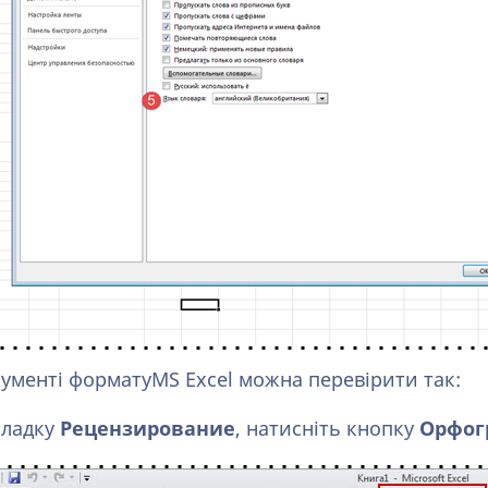
ументі форматуMS Excel можна перевірити так:
кладку
Рецензирование
, натисніть кнопку
Орфог