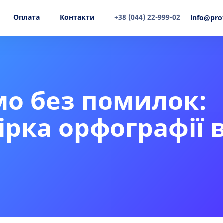
Оплата
Контакти
+38 (044) 22-999-02
info@pro
о без помилок:
ірка орфографії 