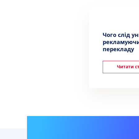
Чого слід у
рекламуючи
перекладу
Читати с