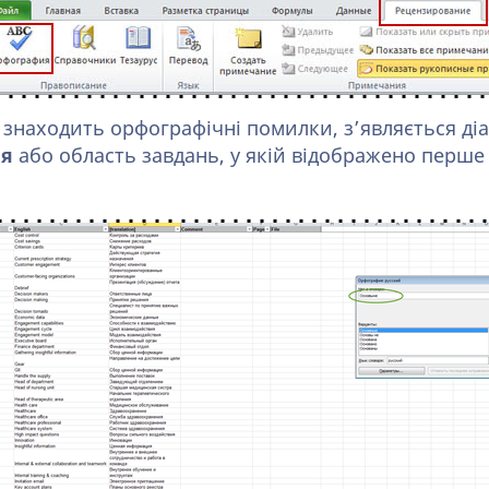
 знаходить орфографічні помилки, з’являється ді
ия
або область завдань, у якій відображено перше