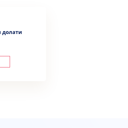
м долати