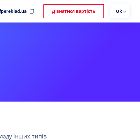
fpereklad.ua
Дізнатися вартість
Uk
ладу інших типів