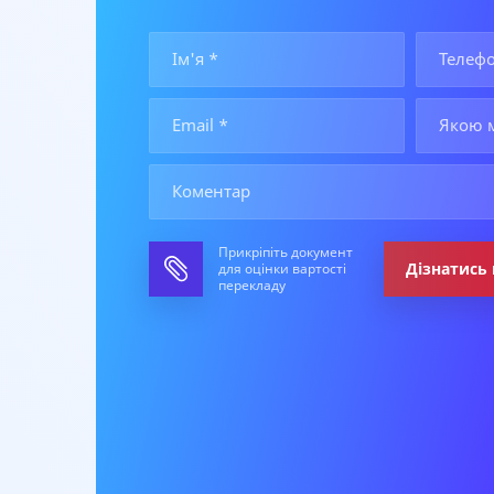
Прикріпіть документ
Дізнатись 
для оцінки вартості
перекладу