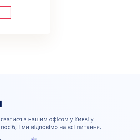
и
язатися з нашим офісом у Києві у
осіб, і ми відповімо на всі питання.