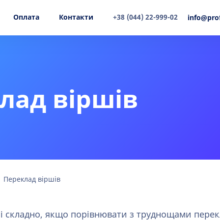
Оплата
Контакти
+38 (044) 22-999-02
info@pro
лад віршів
Переклад віршів
і складно, якщо порівнювати з труднощами перек