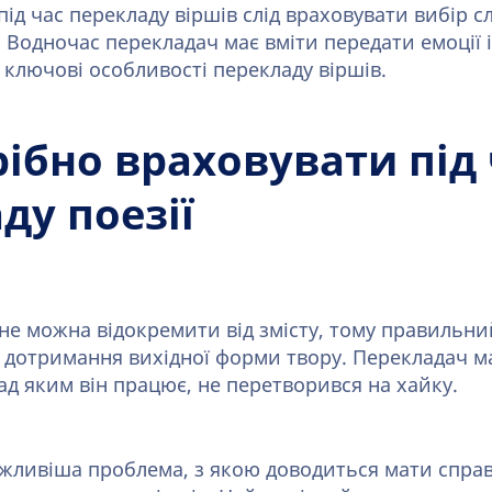
під час перекладу віршів слід враховувати вибір сл
Водночас перекладач має вміти передати емоції і
 ключові особливості перекладу віршів.
ібно враховувати під 
ду поезії
 не можна відокремити від змісту, тому правильни
 дотримання вихідної форми твору. Перекладач м
ад яким він працює, не перетворився на хайку.
ажливіша проблема, з якою доводиться мати справ