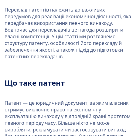
Переклад патентів належить до важливих
передумов для реалізації економічної діяльності, яка
передбачає використання певного винаходу.
Водночас для перекладачів це нагода розширити
власні компетенції. У цій статті ми розглянемо
структуру патенту, особливості його перекладу й
забезпечення якості, а також підхід до підготовки
патентних перекладачів.
Що таке патент
Патент — це юридичний документ, за яким власник
отримує виключне право на економічну
експлуатацію винаходу у відповідній країні протягом
певного періоду часу. Більше ніхто не може
виробляти, рекламувати чи застосовувати винахід