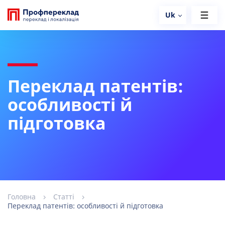
Uk
Переклад патентів:
особливості й
підготовка
Головна
Статті
Переклад патентів: особливості й підготовка