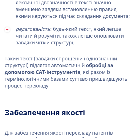
лексичної двозначності в тексті значно
зменшено завдяки встановленню правил,
якими керуються під час складання документа;
редагованість
: будь-який текст, який легше
читати й розуміти, також легше оновлювати
завдяки чіткій структурі.
Такий текст (завдяки спрощеній і однозначній
структурі) підлягає автоматичній
обробці за
допомогою CAT-інструментів
, які разом із
термінологічними базами суттєво пришвидшують
процес перекладу.
Забезпечення якості
Для забезпечення якості перекладу патентів