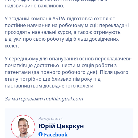
надзвичайно важливою.
У згаданій компанії ASTW підготовка охоплює
постійне навчання на робочому місці: перекладачі
проходять навчальні курси, а також отримують
відгуки про свою роботу від більш досвідчених
колег.
У середньому для опанування основ перекладачеві-
початківцю достатньо шести місяців роботи з
патентами (за повного робочого дня). Після цього
етапу потрібно ще близько пів року під
наставництвом досвідченого колеги.
За матеріалами multilingual.com
Автор статті:
Юрій Цвєркун
Facebook