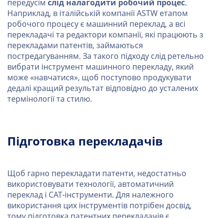
передусім
слід налагодити робочий процес
.
Наприклад, в італійській компанії ASTW етапом
робочого процесу є машинний переклад, а всі
перекладачі та редактори компанії, які працюють з
перекладами патентів, займаються
постредагуванням. За такого підходу слід ретельно
вибрати інструмент машинного перекладу, який
може «навчатися», щоб поступово продукувати
дедалі кращий результат відповідно до усталених
термінології та стилю.
Підготовка перекладачів
Щоб гарно перекладати патенти, недостатньо
використовувати технології, автоматичний
переклад і CAT-інструменти. Для належного
використання цих інструментів потрібен досвід,
тому підготовка патентних перекладачів є