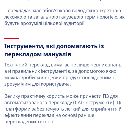
Перекладач має обов’язково володіти конкретною
лексикою та загальною галузевою термінологією, які
будуть зрозумілі цільової аудиторії.
Інструменти, які допомагають із
перекладом мануалів
Технічний переклад вимагає не лише певних знань,
а й правильних інструментів, за допомогою яких
можна зробити кінцевий продукт послідовним і
зрозумілим для користувача.
Велику практичну користь може принести ПЗ для
автоматизованого перекладу (CAT-інструменти). Ці
платформи забезпечують легкий для сприйняття й
ефективний переклад на основі раніше
перекладених текстів.