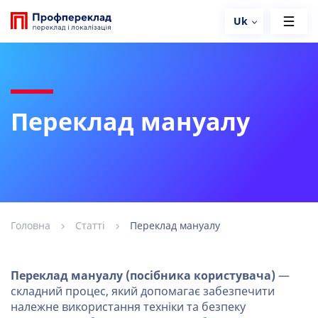
Uk
Переклад мануалу
Головна
Статті
Переклад мануалу
Переклад мануалу (посібника користувача)
—
складний процес, який допомагає забезпечити
належне використання техніки та безпеку