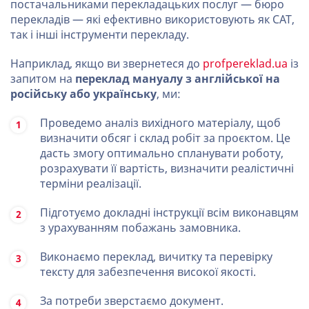
постачальниками перекладацьких послуг — бюро
перекладів — які ефективно використовують як CAT,
так і інші інструменти перекладу.
Наприклад, якщо ви звернетеся до
profpereklad.ua
із
запитом на
переклад мануалу з англійської на
російську або українську
, ми:
Проведемо аналіз вихідного матеріалу, щоб
визначити обсяг і склад робіт за проєктом. Це
дасть змогу оптимально спланувати роботу,
розрахувати її вартість, визначити реалістичні
терміни реалізації.
Підготуємо докладні інструкції всім виконавцям
з урахуванням побажань замовника.
Виконаємо переклад, вичитку та перевірку
тексту для забезпечення високої якості.
За потреби зверстаємо документ.