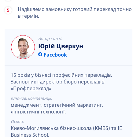
Надішлемо замовнику готовий переклад точно
в термін.
Автор статті:
Юрій Цвєркун
Facebook
15 років у бізнесі професійних перекладів.
Засновник і директор бюро перекладів
«Профпереклад».
Ключові компетенції:
менеджмент, стратегічний маркетинг,
лінгвістичні технології.
Освіта:
Києво-Могилянська бізнес-школа (KMBS) та IE
Business School.