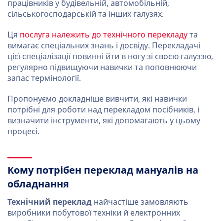
працівників у будівельній, автомобільній,
сільськогосподарській та інших галузях.
Ця
послуга належить до технічного перекладу
та
вимагає спеціальних знань і досвіду. Перекладачі
цієї спеціалізації повинні йти в ногу зі своєю галуззю,
регулярно підвищуючи навички та поповнюючи
запас термінології.
Пропонуємо докладніше вивчити, які навички
потрібні для роботи над перекладом посібників, і
визначити інструменти, які допомагають у цьому
процесі.
Кому потрібен переклад мануалів на
обладнання
Технічний переклад
найчастіше замовляють
виробники побутової техніки й електронних