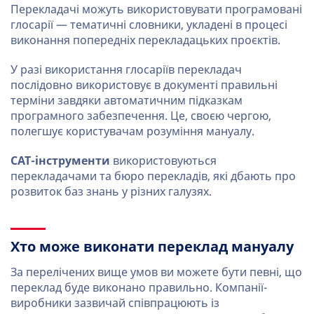
Перекладачі можуть використовувати програмовані
глосарії — тематичні словники, укладені в процесі
виконання попередніх перекладацьких проєктів.
У разі використання глосаріїв перекладач
послідовно використовує в документі правильні
терміни завдяки автоматичним підказкам
програмного забезпечення. Це, своєю чергою,
полегшує користувачам розуміння мануалу.
CAT-інструменти
використовуються
перекладачами та бюро перекладів, які дбають про
розвиток баз знань у різних галузях.
Хто може виконати переклад мануалу
За перелічених вище умов ви можете бути певні, що
переклад буде виконано правильно. Компанії-
виробники зазвичай співпрацюють із