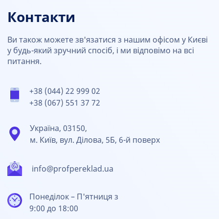
Контакти
Ви також можете зв'язатися з нашим офісом у Києві
у будь-який зручний спосіб, і ми відповімо на всі
питання.
+38 (044) 22 999 02
+38 (067) 551 37 72
Україна, 03150,
м. Київ, вул. Ділова, 5Б, 6-й поверх
info@profpereklad.ua
Понеділок – П'ятниця з
9:00 до 18:00