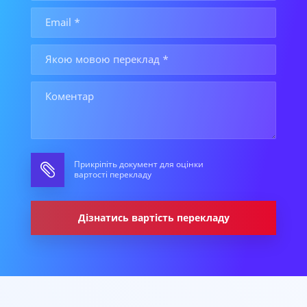
Прикріпіть документ для оцінки
вартості перекладу
Дізнатись вартість перекладу