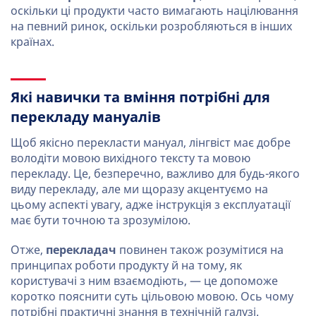
оскільки ці продукти часто вимагають націлювання
на певний ринок, оскільки розробляються в інших
країнах.
Які навички та вміння потрібні для
перекладу мануалів
Щоб якісно перекласти мануал, лінгвіст має добре
володіти мовою вихідного тексту та мовою
перекладу. Це, безперечно, важливо для будь-якого
виду перекладу, але ми щоразу акцентуємо на
цьому аспекті увагу, адже інструкція з експлуатації
має бути точною та зрозумілою.
Отже,
перекладач
повинен також розумітися на
принципах роботи продукту й на тому, як
користувачі з ним взаємодіють, — це допоможе
коротко пояснити суть цільовою мовою. Ось чому
потрібні практичні знання в технічній галузі.