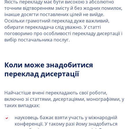
Якість перекладу має бути високою з абсолютно
точним відтворенням змісту й без жодних помилок,
інакше досягти поставлених цілей не вийде.
Оскільки грамотний переклад дуже важливий,
обирати перекладача слід уважно. У статті
поговоримо про особливості перекладу дисертації і
вибір постачальника послуг.
Коли може знадобитися
переклад дисертації
Найчастіше вчені перекладають свої роботи,
включно зі статтями, дисертаціями, монографіями, у
таких випадках:
науковець бажає взяти участь у міжнародній
конференції. У такому разі йому знадобиться