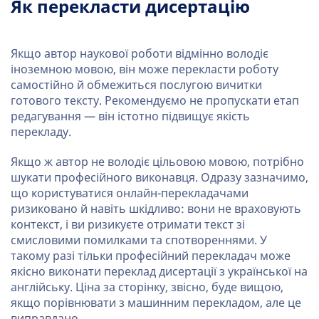
Як перекласти дисертацію
Якщо автор наукової роботи відмінно володіє
іноземною мовою, він може перекласти роботу
самостійно й обмежиться послугою вичитки
готового тексту. Рекомендуємо не пропускати етап
редагування — він істотно підвищує якість
перекладу.
Якщо ж автор не володіє цільовою мовою, потрібно
шукати професійного виконавця. Одразу зазначимо,
що користуватися онлайн-перекладачами
ризиковано й навіть шкідливо: вони не враховують
контекст, і ви ризикуєте отримати текст зі
смисловими помилками та спотвореннями. У
такому разі тільки професійний перекладач може
якісно виконати переклад дисертації з української на
англійську. Ціна за сторінку, звісно, буде вищою,
якщо порівнювати з машинним перекладом, але це
виправдано.