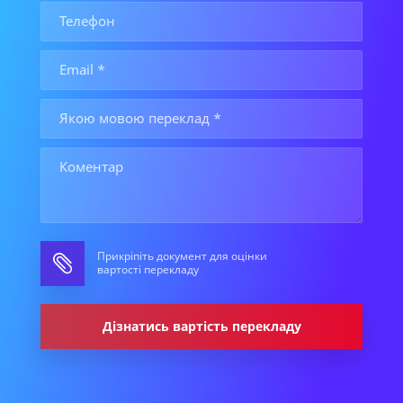
Прикріпіть документ для оцінки
вартості перекладу
Дізнатись вартість перекладу