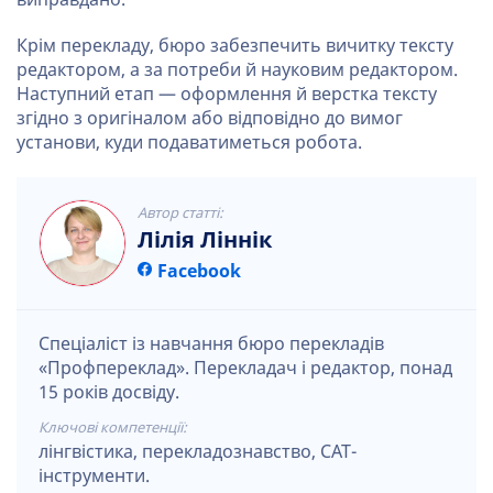
Крім перекладу, бюро забезпечить вичитку тексту
редактором, а за потреби й науковим редактором.
Наступний етап — оформлення й верстка тексту
згідно з оригіналом або відповідно до вимог
установи, куди подаватиметься робота.
Автор статті:
Лілія Ліннік
Facebook
Спеціаліст із навчання бюро перекладів
«Профпереклад». Перекладач і редактор, понад
15 років досвіду.
Ключові компетенції:
лінгвістика, перекладознавство, CAT-
інструменти.