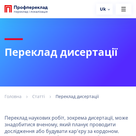
Uk
Переклад дисертації
Головна
Статті
Переклад дисертації
Переклад наукових робіт, зокрема дисертації, може
знадобитися вченому, який планує проводити
дослідження або будувати кар’єру за кордоном.