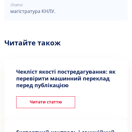
Освіта:
магістратура КНЛУ.
Читайте також
Чекліст якості постредагування: як
перевірити машинний переклад
перед публікацією
Читати статтю