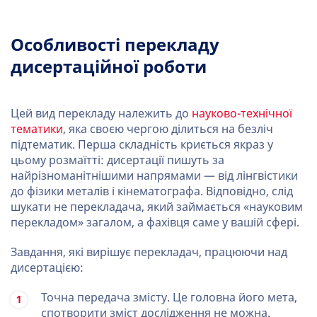
Особливості перекладу
дисертаційної роботи
Цей вид перекладу належить до
науково-технічної
тематики
, яка своєю чергою ділиться на безліч
підтематик. Перша складність криється якраз у
цьому розмаїтті: дисертації пишуть за
найрізноманітнішими напрямами — від лінгвістики
до фізики металів і кінематографа. Відповідно, слід
шукати не перекладача, який займається «науковим
перекладом» загалом, а фахівця саме у вашій сфері.
Завдання, які вирішує перекладач, працюючи над
дисертацією:
Точна передача змісту. Це головна його мета,
спотворити зміст дослідження не можна.