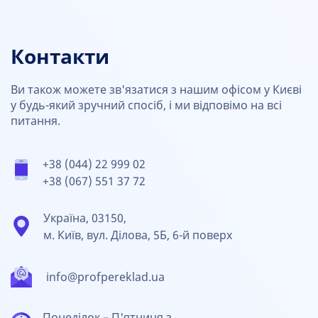
Контакти
Ви також можете зв'язатися з нашим офісом у Києві
у будь-який зручний спосіб, і ми відповімо на всі
питання.
+38 (044) 22 999 02
+38 (067) 551 37 72
Україна, 03150,
м. Київ, вул. Ділова, 5Б, 6-й поверх
info@profpereklad.ua
Понеділок – П'ятниця з