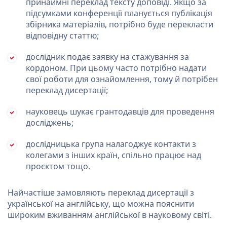
принаймні переклад тексту доповіді. Якщо за
підсумками конференції планується публікація
збірника матеріалів, потрібно буде перекласти
відповідну статтю;
дослідник подає заявку на стажування за
кордоном. При цьому часто потрібно надати
свої роботи для ознайомлення, тому й потрібен
переклад дисертації;
науковець шукає грантодавців для проведення
досліджень;
дослідницька група налагоджує контакти з
колегами з інших країн, спільно працює над
проєктом тощо.
Найчастіше замовляють переклад дисертації з
української на англійську, що можна пояснити
широким вживанням англійської в науковому світі.