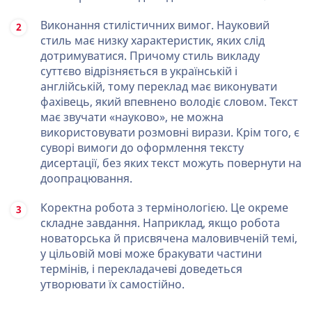
Виконання стилістичних вимог. Науковий
стиль має низку характеристик, яких слід
дотримуватися. Причому стиль викладу
суттєво відрізняється в українській і
англійській, тому переклад має виконувати
фахівець, який впевнено володіє словом. Текст
має звучати «науково», не можна
використовувати розмовні вирази. Крім того, є
суворі вимоги до оформлення тексту
дисертації, без яких текст можуть повернути на
доопрацювання.
Коректна робота з термінологією. Це окреме
складне завдання. Наприклад, якщо робота
новаторська й присвячена маловивченій темі,
у цільовій мові може бракувати частини
термінів, і перекладачеві доведеться
утворювати їх самостійно.