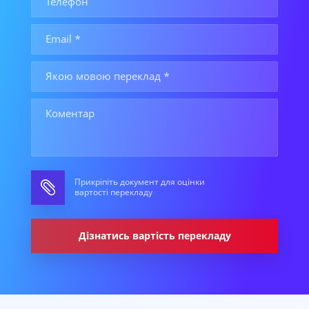
Прикріпіть документ для оцінки
вартості перекладу
Дізнатись вартість перекладу