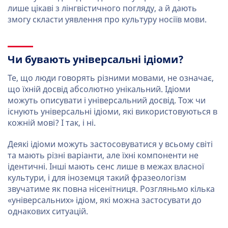
лише цікаві з лінгвістичного погляду, а й дають
змогу скласти уявлення про культуру носіїв мови.
Чи бувають універсальні ідіоми?
Те, що люди говорять різними мовами, не означає,
що їхній досвід абсолютно унікальний. Ідіоми
можуть описувати і універсальний досвід. Тож чи
існують універсальні ідіоми, які використовуються в
кожній мові? І так, і ні.
Деякі ідіоми можуть застосовуватися у всьому світі
та мають різні варіанти, але їхні компоненти не
ідентичні. Інші мають сенс лише в межах власної
культури, і для іноземця такий фразеологізм
звучатиме як повна нісенітниця. Розгляньмо кілька
«універсальних» ідіом, які можна застосувати до
однакових ситуацій.