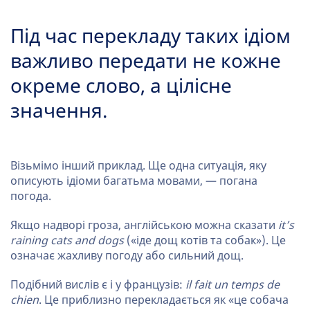
Під час перекладу таких ідіом
важливо передати не кожне
окреме слово, а цілісне
значення.
Візьмімо інший приклад. Ще одна ситуація, яку
описують ідіоми багатьма мовами, — погана
погода.
Якщо надворі гроза, англійською можна сказати
it’s
raining cats and dogs
(«іде дощ котів та собак»). Це
означає жахливу погоду або сильний дощ.
Подібний вислів є і у французів:
il fait un temps de
chien
. Це приблизно перекладається як «це собача