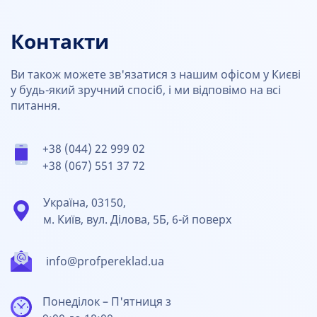
Контакти
Ви також можете зв'язатися з нашим офісом у Києві
у будь-який зручний спосіб, і ми відповімо на всі
питання.
+38 (044) 22 999 02
+38 (067) 551 37 72
Україна, 03150,
м. Київ, вул. Ділова, 5Б, 6-й поверх
info@profpereklad.ua
Понеділок – П'ятниця з