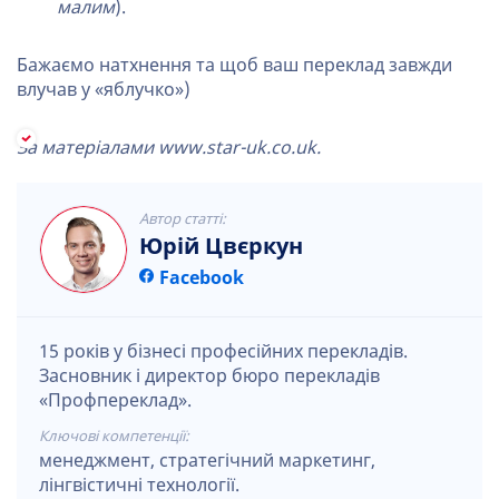
малим
).
Бажаємо натхнення та щоб ваш переклад завжди
влучав у «яблучко»)
За матеріалами www.star-uk.co.uk.
Автор статті:
Юрій Цвєркун
Facebook
15 років у бізнесі професійних перекладів.
Засновник і директор бюро перекладів
«Профпереклад».
Ключові компетенції:
менеджмент, стратегічний маркетинг,
лінгвістичні технології.