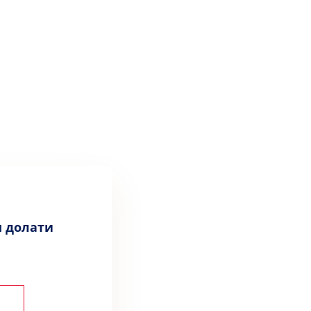
м долати