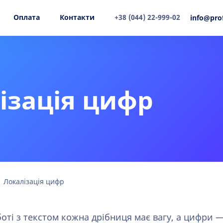
Оплата
Контакти
+38 (044) 22-999-02
info@pro
ізація цифр
Локалізація цифр
оті з текстом кожна дрібниця має вагу, а цифри — 