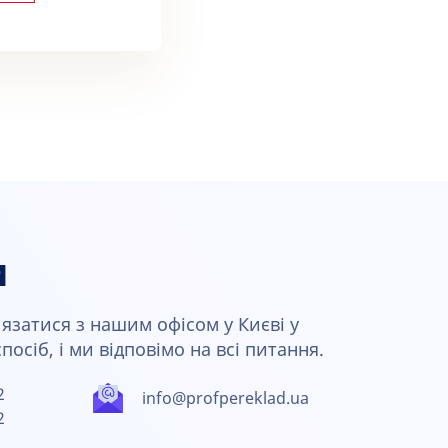
и
язатися з нашим офісом у Києві у
осіб, і ми відповімо на всі питання.
2
info@profpereklad.ua
2