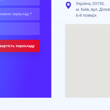
Україна, 03150,
м. Київ, вул. Ділов
6-й поверх
вартість перекладу