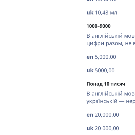
uk
10,43⁠ мл
1000–9000
В англійській мов
цифри разом, не 
en
5,000.00⁠
uk
5000,00⁠
⁠⁠Понад 10 тисяч
В англійській мов
українській — не
en
20,000.00⁠
uk
20 000,00⁠