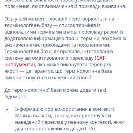
пояснення, як-от визначення й приклади вживання.
Ось у цей момент глосарій перетворюється на
термінологічну базу — список термінів із
відповідними термінами в мові перекладу разом із
додатковою інформацією про ці терміни, зокрема їх
визначеннями, прикладами та поясненнями.
Термінологічні бази, як правило, інтегровані в
систему автоматизованого перекладу (
CAT-
інструменти
), яка може виконувати перевірку
якості — це гарантує, що термінологічна база
використовується в належний спосіб.
До термінологічної бази можна додати такі
відомості:
Інформацію про використання в контексті.
Можна вказати, чи слід використовувати
наведений переклад у певному контексті, як-от
для кнопок із закликом до дії (CTA).