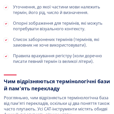
Уточнення, до якої частини мови належить
термін, його рід, число й визначення.
Опорні зображення для термінів, які можуть
потребувати візуального контексту.
Список заборонених термінів (термінів, які
замовник не хоче використовувати).
Правила врахування регістру (коли доречно
писати певний термін із великої літери).
Чим відрізняються термінологічні бази
й пам’ять перекладу
Розгляньмо, чим відрізняється термінологічна база
від пам’яті перекладів, оскільки ці два поняття також
часто плутають. Усі CAT-інструменти містять обидві