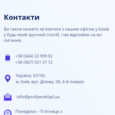
Контакти
Ви також можете зв'язатися з нашим офісом у Києві
у будь-який зручний спосіб, і ми відповімо на всі
питання.
+38 (044) 22 999 02
+38 (067) 551 37 72
Україна, 03150,
м. Київ, вул. Ділова, 5Б, 6-й поверх
info@profpereklad.ua
Понеділок – П'ятниця з