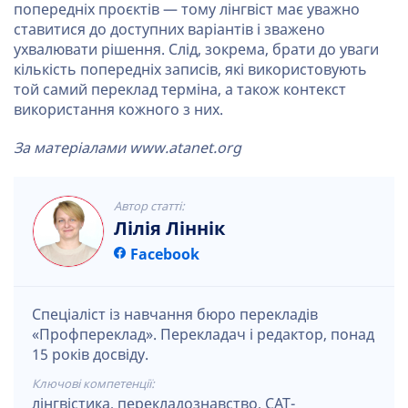
попередніх проєктів — тому лінгвіст має уважно
ставитися до доступних варіантів і зважено
ухвалювати рішення. Слід, зокрема, брати до уваги
кількість попередніх записів, які використовують
той самий переклад терміна, а також контекст
використання кожного з них.
За матеріалами www.atanet.org
Автор статті:
Лілія Ліннік
Facebook
Спеціаліст із навчання бюро перекладів
«Профпереклад». Перекладач і редактор, понад
15 років досвіду.
Ключові компетенції:
лінгвістика, перекладознавство, CAT-