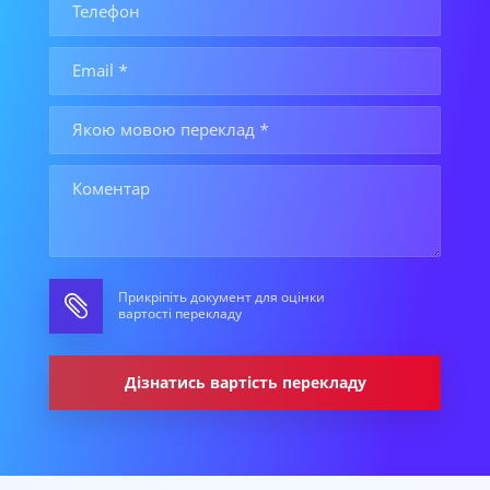
Прикріпіть документ для оцінки
вартості перекладу
Дізнатись вартість перекладу