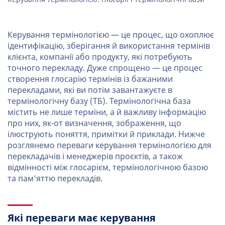
Керування термінологією — це процес, що охоплює
ідентифікацію, зберігання й використання термінів
клієнта, компанії або продукту, які потребують
точного перекладу. Дуже спрощено — це процес
створення глосарію термінів із бажаними
перекладами, які ви потім завантажуєте в
термінологічну базу (ТБ). Термінологічна база
містить не лише терміни, а й важливу інформацію
про них, як-от визначення, зображення, що
ілюструють поняття, примітки й приклади. Нижче
розглянемо переваги керування термінологією для
перекладачів і менеджерів проєктів, а також
відмінності між глосарієм, термінологічною базою
та пам’яттю перекладів.
Які переваги має керування