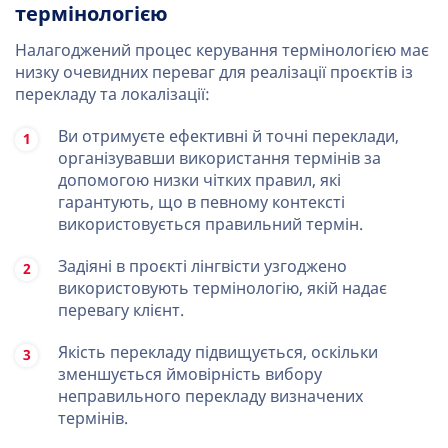
термінологією
Налагоджений процес керування термінологією має
низку очевидних переваг для реалізації проєктів із
перекладу та локалізації:
Ви отримуєте ефективні й точні переклади,
організувавши використання термінів за
допомогою низки чітких правил, які
гарантують, що в певному контексті
використовується правильний термін.
Задіяні в проєкті лінгвісти узгоджено
використовують термінологію, якій надає
перевагу клієнт.
Якість перекладу підвищується, оскільки
зменшується ймовірність вибору
неправильного перекладу визначених
термінів.