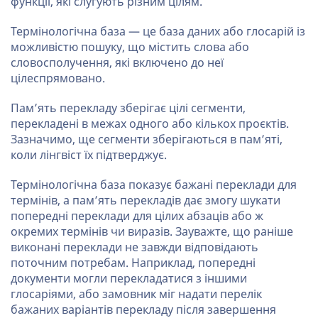
функції, які слугують різним цілям.
Термінологічна база — це база даних або глосарій із
можливістю пошуку, що містить слова або
словосполучення, які включено до неї
цілеспрямовано.
Пам’ять перекладу зберігає цілі сегменти,
перекладені в межах одного або кількох проєктів.
Зазначимо, ще сегменти зберігаються в пам’яті,
коли лінгвіст їх підтверджує.
Термінологічна база показує бажані переклади для
термінів, а пам’ять перекладів дає змогу шукати
попередні переклади для цілих абзаців або ж
окремих термінів чи виразів. Зауважте, що раніше
виконані переклади не завжди відповідають
поточним потребам. Наприклад, попередні
документи могли перекладатися з іншими
глосаріями, або замовник міг надати перелік
бажаних варіантів перекладу після завершення