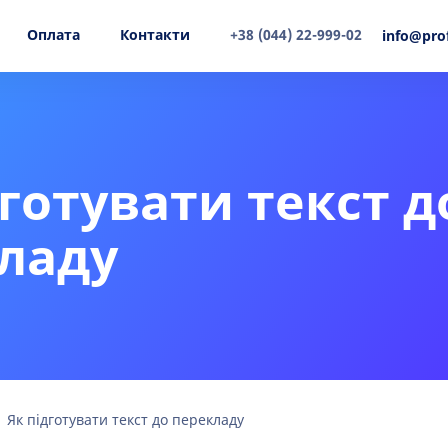
Оплата
Контакти
+38 (044) 22-999-02
info@pro
дготувати текст д
ладу
Як підготувати текст до перекладу