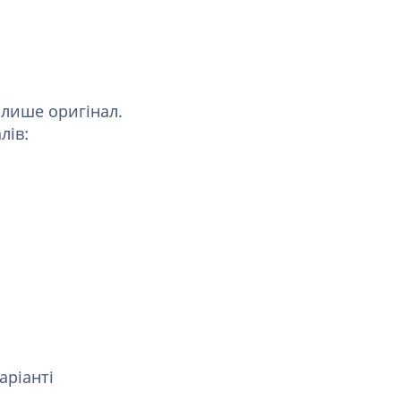
 лише оригінал.
лів:
аріанті