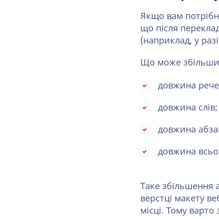
Якщо вам потрібн
що після перекла
(наприклад, у разі
Що може збільшит
довжина рече
довжина слів;
довжина абза
довжина всьо
Таке збільшення 
верстці макету в
місці. Тому варт