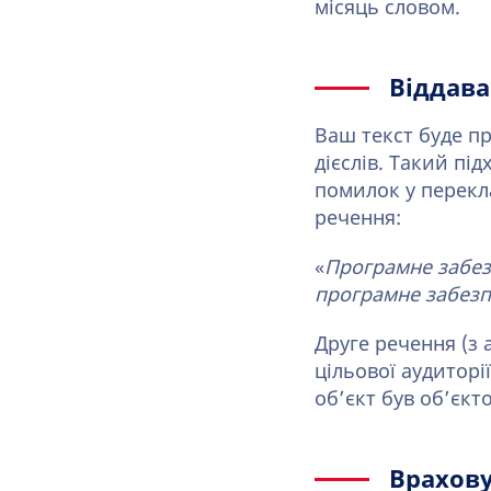
місяць словом.
Віддава
Ваш текст буде п
дієслів. Такий п
помилок у перекла
речення:
«
Програмне забез
програмне забез
Друге речення (з 
цільової аудиторі
об’єкт був об’єкто
Врахову