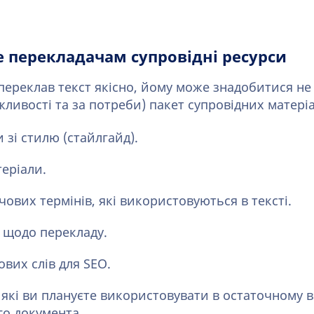
 перекладачам супровідні ресурси
ереклав текст якісно, йому може знадобитися не
жливості та за потреби) пакет супровідних матеріа
 зі стилю (стайлгайд).
теріали.
чових термінів, які використовуються в тексті.
 щодо перекладу.
вих слів для SEO.
які ви плануєте використовувати в остаточному в
о документа.