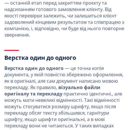
— останній етап перед закриттям проєкту та
надсиланням готового замовлення клієнту. Від
якості перевірки залежить, чи залишиться клієнт
задоволений кінцевим результатом та співпрацею з
компанією, і, відповідно, чи буде від нього повторне
звернення.
Верстка один до одного
Верстка один до одного
— це точна копія
документа, у якій повністю збережено оформлення,
як в оригіналі, але сам документ написано мовою
перекладу. Як правило,
візуально файли
оригіналу та перекладу
практично ідентичні., але
можуть мати невеликі відмінності. Такі відмінності
можуть стосуватися розміру шрифту, якщо після
перекладу обсяг тексту збільшився, гарнітури
шрифту, якщо шрифти оригінальні, а в мові
перекладу вони не читаються. У таких випадках