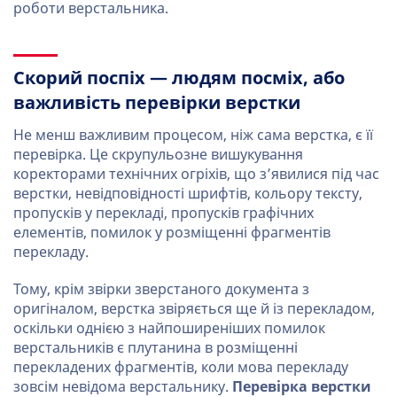
роботи верстальника.
Скорий поспіх — людям посміх, або
важливість перевірки верстки
Не менш важливим процесом, ніж сама верстка, є її
перевірка. Це скрупульозне вишукування
коректорами технічних огріхів, що з’явилися під час
верстки, невідповідності шрифтів, кольору тексту,
пропусків у перекладі, пропусків графічних
елементів, помилок у розміщенні фрагментів
перекладу.
Тому, крім звірки зверстаного документа з
оригіналом, верстка звіряється ще й із перекладом,
оскільки однією з найпоширеніших помилок
верстальників є плутанина в розміщенні
перекладених фрагментів, коли мова перекладу
зовсім невідома верстальнику.
Перевірка верстки