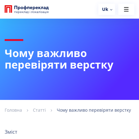
Uk
Чому важливо
перевіряти верстку
Головна
Статті
Чому важливо перевіряти верстку
Зміст