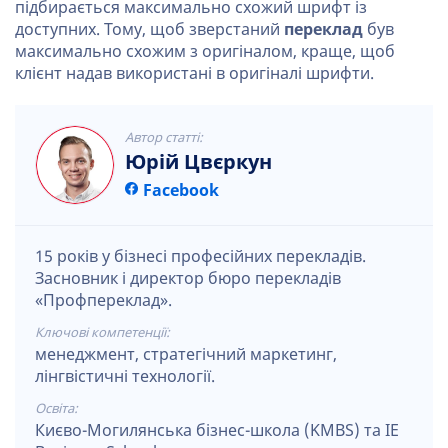
підбирається максимально схожий шрифт із
доступних. Тому, щоб зверстаний
переклад
був
максимально схожим з оригіналом, краще, щоб
клієнт надав використані в оригіналі шрифти.
Автор статті:
Юрій Цвєркун
Facebook
15 років у бізнесі професійних перекладів.
Засновник і директор бюро перекладів
«Профпереклад».
Ключові компетенції:
менеджмент, стратегічний маркетинг,
лінгвістичні технології.
Освіта:
Києво-Могилянська бізнес-школа (KMBS) та IE