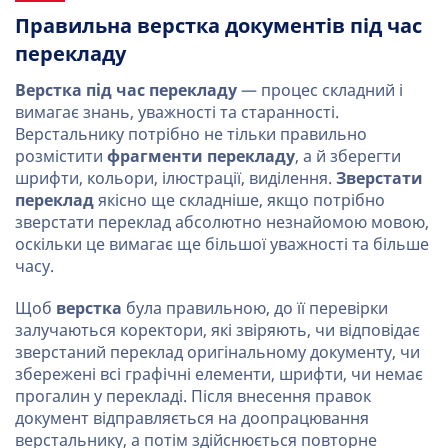
Правильна верстка документів під час
перекладу
Верстка під час перекладу
— процес складний і
вимагає знань, уважності та старанності.
Верстальнику потрібно не тільки правильно
розмістити
фрагменти перекладу
, а й зберегти
шрифти, кольори, ілюстрації, виділення.
Зверстати
переклад
якісно ще складніше, якщо потрібно
зверстати переклад абсолютно незнайомою мовою,
оскільки це вимагає ще більшої уважності та більше
часу.
Щоб
верстка
була правильною, до її перевірки
залучаються коректори, які звіряють, чи відповідає
зверстаний переклад оригінальному документу, чи
збережені всі графічні елементи, шрифти, чи немає
прогалин у перекладі. Після внесення правок
документ відправляється на доопрацювання
верстальнику, а потім здійснюється повторне