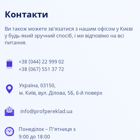
Контакти
Ви також можете зв'язатися з нашим офісом у Києві
у будь-який зручний спосіб, і ми відповімо на всі
питання.
+38 (044) 22 999 02
+38 (067) 551 37 72
Україна, 03150,
м. Київ, вул. Ділова, 5Б, 6-й поверх
info@profpereklad.ua
Понеділок – П'ятниця з
9:00 до 18:00