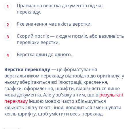
Правильна верстка документів під час
перекладу.
Яке значення має якість верстки.
Скорий поспіх — людям посміх, або важливість
перевірки верстки.
Верстка один до одного.
Верстка перекладу
— це форматування
верстальником перекладу відповідно до оригіналу: у
ньому зберігаються всі ілюстрації, креслення,
графіки, оформлення, шрифти, відрізняється лише
мова документа. Але у зв’язку з тим, що в
результаті
перекладу
іншою мовою часто збільшується
кількість слів у тексті, іноді доводиться зменшувати
кегль шрифту, щоб умістити весь переклад.