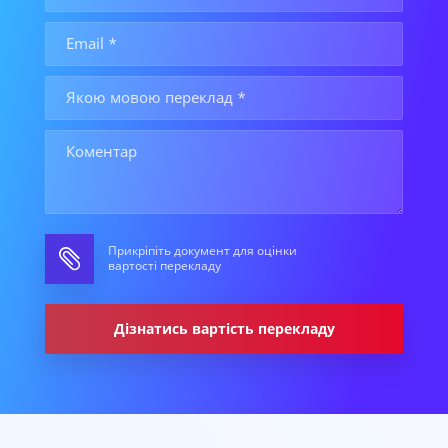
Прикріпіть документ для оцінки
вартості перекладу
Дізнатись вартість перекладу