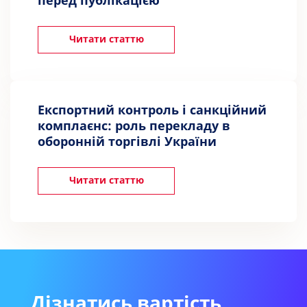
перед публікацією
Читати статтю
Експортний контроль і санкційний
комплаєнс: роль перекладу в
оборонній торгівлі України
Читати статтю
Дізнатись вартість