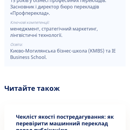
15 років у бізнесі професійних перекладів.
Засновник і директор бюро перекладів
«Профпереклад».
Ключові компетенції:
менеджмент, стратегічний маркетинг,
лінгвістичні технології.
Освіта:
Києво-Могилянська бізнес-школа (KMBS) та IE
Business School.
Читайте також
Чекліст якості постредагування: як
перевірити машинний переклад