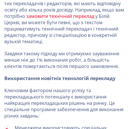
тих перекладачів і редакторів, які мають відповідну
освіту або кілька років досвіду. Наприклад, якщо вам
потрібно
замовити технічний переклад
у Білій
Церкві, ви можете бути певні, що з текстом
працюватимуть технічний перекладач і технічний
редактор, причому зі спеціалізацією в конкретній
вузькій тематиці.
Завдяки такому підходу ми отримуємо зауваження
менше ніж до 1% виконаних робіт, а більшість
клієнтів повертаються після першого замовлення.
Використання новітніх технологій перекладу
Ключовим фактором нашого успіху та
перекладацького потенціалу є використання
найкращих перекладацьких рішень на ринку. Це
спеціальне програмне забезпечення для виконання
різних завдань:
Менеджери використовують спеціальну