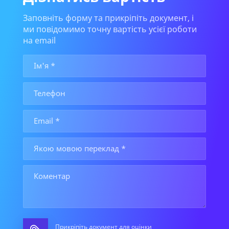
Заповніть форму та прикріпіть документ, і
ми повідомимо точну вартість усієї роботи
на email
Прикріпіть документ для оцінки