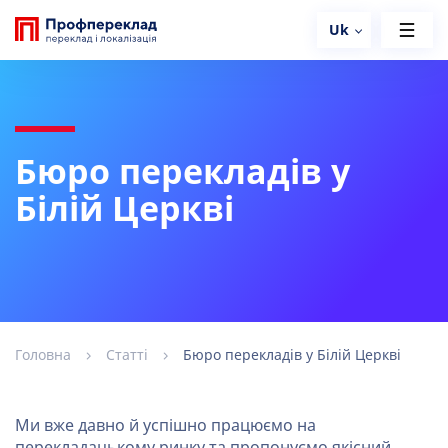
Uk
Бюро перекладів у
Білій Церкві
Головна
Статті
Бюро перекладів у Білій Церкві
Ми вже давно й успішно працюємо на
перекладацькому ринку та пропонуємо якісний