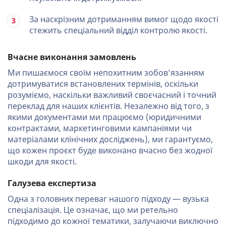
За наскрізним дотриманням вимог щодо якості
стежить спеціальний відділ контролю якості.
Вчасне виконання замовлень
Ми пишаємося своїм непохитним зобов’язанням
дотримуватися встановлених термінів, оскільки
розуміємо, наскільки важливий своєчасний і точний
переклад для наших клієнтів. Незалежно від того, з
якими документами ми працюємо (юридичними
контрактами, маркетинговими кампаніями чи
матеріалами клінічних досліджень), ми гарантуємо,
що кожен проєкт буде виконано вчасно без жодної
шкоди для якості.
Галузева експертиза
Одна з головних переваг нашого підходу — вузька
спеціалізація. Це означає, що ми ретельно
підходимо до кожної тематики, залучаючи виключно