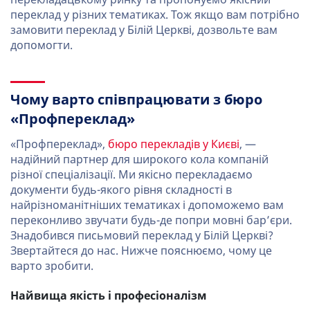
переклад у різних тематиках. Тож якщо вам потрібно
замовити переклад у Білій Церкві, дозвольте вам
допомогти.
Чому варто співпрацювати з бюро
«Профпереклад»
«Профпереклад»,
бюро перекладів у Києві
, —
надійний партнер для широкого кола компаній
різної спеціалізації. Ми якісно перекладаємо
документи будь-якого рівня складності в
найрізноманітніших тематиках і допоможемо вам
переконливо звучати будь-де попри мовні бар’єри.
Знадобився письмовий переклад у Білій Церкві?
Звертайтеся до нас. Нижче пояснюємо, чому це
варто зробити.
Найвища якість і професіоналізм