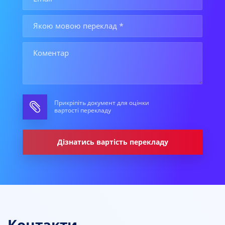
Прикріпіть документ для оцінки
вартості перекладу
Дізнатись вартість перекладу