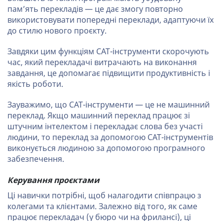
пам’ять перекладів — це дає змогу повторно
використовувати попередні переклади, адаптуючи їх
до стилю нового проєкту.
Завдяки цим функціям CAT-інструменти скорочують
час, який перекладачі витрачають на виконання
завдання, це допомагає підвищити продуктивність і
якість роботи.
Зауважимо, що CAT-інструменти — це не машинний
переклад. Якщо машинний переклад працює зі
штучним інтелектом і перекладає слова без участі
людини, то переклад за допомогою CAT-інструментів
виконується людиною за допомогою програмного
забезпечення.
Керування проєктами
Ці навички потрібні, щоб налагодити співпрацю з
колегами та клієнтами. Залежно від того, як саме
працює перекладач (у бюро чи на фрилансі), ці