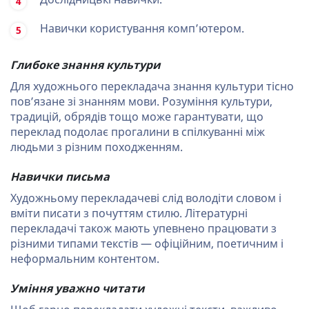
Навички користування комп’ютером.
Глибоке знання культури
Для художнього перекладача знання культури тісно
пов’язане зі знанням мови. Розуміння культури,
традицій, обрядів тощо може гарантувати, що
переклад подолає прогалини в спілкуванні між
людьми з різним походженням.
Навички письма
Художньому перекладачеві слід володіти словом і
вміти писати з почуттям стилю. Літературні
перекладачі також мають упевнено працювати з
різними типами текстів — офіційним, поетичним і
неформальним контентом.
Уміння уважно читати