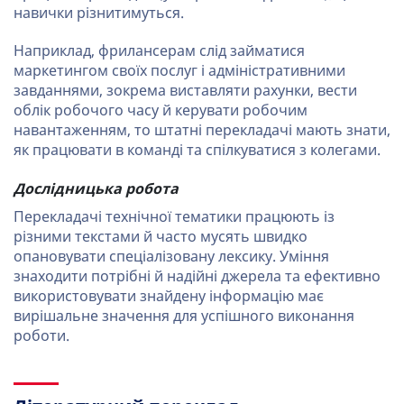
навички різнитимуться.
Наприклад, фрилансерам слід займатися
маркетингом своїх послуг і адміністративними
завданнями, зокрема виставляти рахунки, вести
облік робочого часу й керувати робочим
навантаженням, то штатні перекладачі мають знати,
як працювати в команді та спілкуватися з колегами.
Дослідницька робота
Перекладачі технічної тематики працюють із
різними текстами й часто мусять швидко
опановувати спеціалізовану лексику. Уміння
знаходити потрібні й надійні джерела та ефективно
використовувати знайдену інформацію має
вирішальне значення для успішного виконання
роботи.