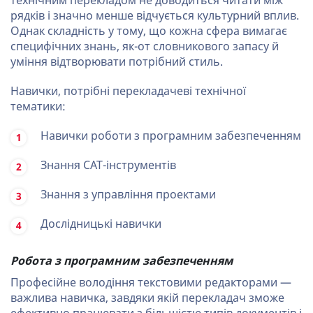
технічним перекладом не доводиться читати між
рядків і значно менше відчується культурний вплив.
Однак складність у тому, що кожна сфера вимагає
специфічних знань, як-от словникового запасу й
уміння відтворювати потрібний стиль.
Навички, потрібні перекладачеві технічної
тематики:
Навички роботи з програмним забезпеченням
Знання CAT-інструментів
Знання з управління проектами
Дослідницькі навички
Робота з програмним забезпеченням
Професійне володіння текстовими редакторами —
важлива навичка, завдяки якій перекладач зможе