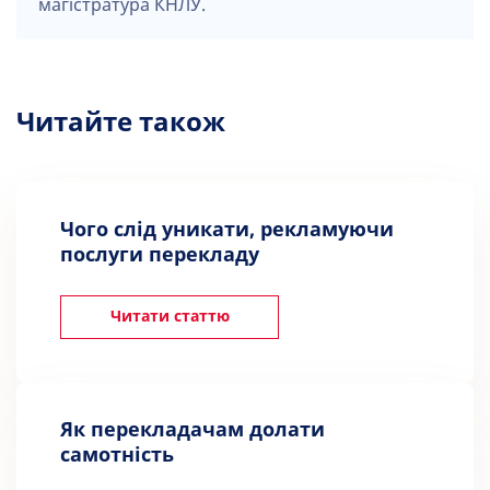
магістратура КНЛУ.
Читайте також
Чого слід уникати, рекламуючи
послуги перекладу
Читати статтю
Як перекладачам долати
самотність