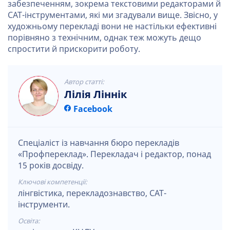
забезпеченням, зокрема текстовими редакторами й
CAT-інструментами, які ми згадували вище. Звісно, у
художньому перекладі вони не настільки ефективні
порівняно з технічним, однак теж можуть дещо
спростити й прискорити роботу.
Автор статті:
Лілія Ліннік
Facebook
Спеціаліст із навчання бюро перекладів
«Профпереклад». Перекладач і редактор, понад
15 років досвіду.
Ключові компетенції:
лінгвістика, перекладознавство, CAT-
інструменти.
Освіта: