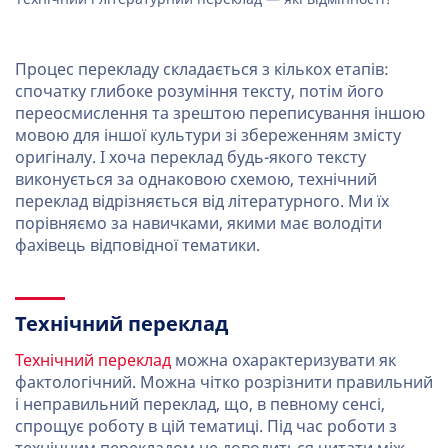
Процес перекладу складається з кількох етапів:
спочатку глибоке розуміння тексту, потім його
переосмислення та зрештою переписування іншою
мовою для іншої культури зі збереженням змісту
оригіналу. І хоча переклад будь-якого тексту
виконується за однаковою схемою, технічний
переклад відрізняється від літературного. Ми їх
порівняємо за навичками, якими має володіти
фахівець відповідної тематики.
Технічний переклад
Технічний переклад
можна охарактеризувати як
фактологічний. Можна чітко розрізнити правильний
і неправильний переклад, що, в певному сенсі,
спрощує роботу в цій тематиці. Під час роботи з