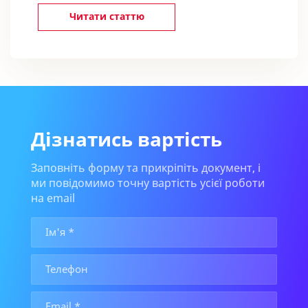
Читати статтю
Дізнатись вартість
Заповніть форму та прикріпіть документ, і
ми повідомимо точну вартість усієї роботи
на email