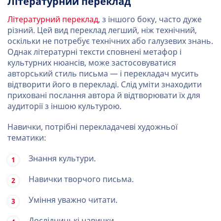
Літературний переклад
Літературний переклад
, з іншого боку, часто дуже
різний. Цей вид переклад легший, ніж технічний,
оскільки не потребує технічних або галузевих знань.
Однак літературні тексти сповнені метафор і
культурних нюансів, може застосовуватися
авторський стиль письма — і перекладач мусить
відтворити його в перекладі. Слід уміти знаходити
приховані послання автора й відтворювати їх для
аудиторії з іншою культурою.
Навички, потрібні перекладачеві художньої
тематики:
Знання культури.
Навички творчого письма.
Уміння уважно читати.
Дослідницькі навички.