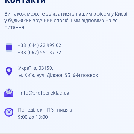
Контакти
Ви також можете зв'язатися з нашим офісом у Києві
у будь-який зручний спосіб, і ми відповімо на всі
питання.
+38 (044) 22 999 02
+38 (067) 551 37 72
Україна, 03150,
м. Київ, вул. Ділова, 5Б, 6-й поверх
info@profpereklad.ua
Понеділок – П'ятниця з
9:00 до 18:00