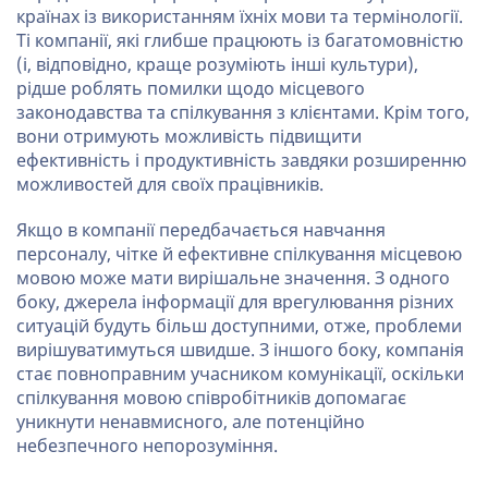
країнах із використанням їхніх мови та термінології.
Ті компанії, які глибше працюють із багатомовністю
(і, відповідно, краще розуміють інші культури),
рідше роблять помилки щодо місцевого
законодавства та спілкування з клієнтами. Крім того,
вони отримують можливість підвищити
ефективність і продуктивність завдяки розширенню
можливостей для своїх працівників.
Якщо в компанії передбачається навчання
персоналу, чітке й ефективне спілкування місцевою
мовою може мати вирішальне значення. З одного
боку, джерела інформації для врегулювання різних
ситуацій будуть більш доступними, отже, проблеми
вирішуватимуться швидше. З іншого боку, компанія
стає повноправним учасником комунікації, оскільки
спілкування мовою співробітників допомагає
уникнути ненавмисного, але потенційно
небезпечного непорозуміння.