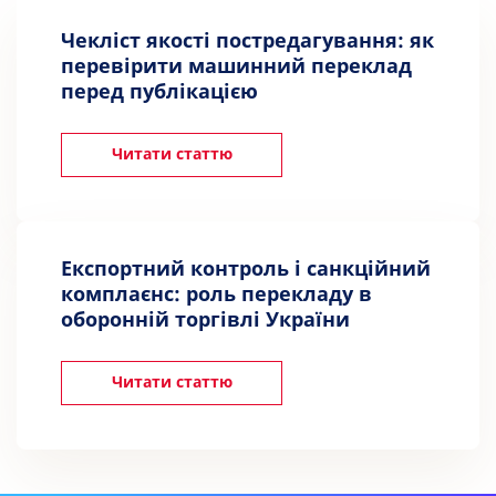
Чекліст якості постредагування: як
перевірити машинний переклад
перед публікацією
Читати статтю
Експортний контроль і санкційний
комплаєнс: роль перекладу в
оборонній торгівлі України
Читати статтю