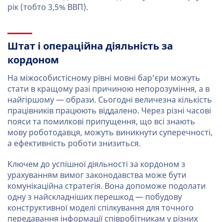
рік (тобто 3,5% ВВП).
Штат і операційна діяльність за
кордоном
На міжособистісному рівні мовні бар’єри можуть
стати в кращому разі причиною непорозуміння, а в
найгіршому — образи. Сьогодні величезна кількість
працівників працюють віддалено. Через різні часові
пояси та помилкові припущення, що всі знають
мову роботодавця, можуть виникнути суперечності,
а ефективність роботи знизиться.
Ключем до успішної діяльності за кордоном з
урахуванням вимог законодавства може бути
комунікаційна стратегія. Вона допоможе подолати
одну з найскладніших перешкод — побудову
конструктивної моделі спілкування для точного
передавання інформації співробітникам у різних