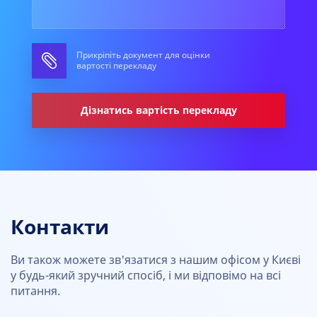
Прикріпіть документ для оцінки
вартості перекладу
Дізнатись вартість перекладу
Контакти
Ви також можете зв'язатися з нашим офісом у Києві
у будь-який зручний спосіб, і ми відповімо на всі
питання.