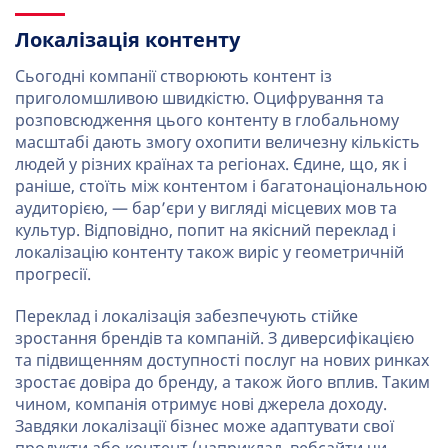
Локалізація контенту
Сьогодні компанії створюють контент із
приголомшливою швидкістю. Оцифрування та
розповсюдження цього контенту в глобальному
масштабі дають змогу охопити величезну кількість
людей у різних країнах та регіонах. Єдине, що, як і
раніше, стоїть між контентом і багатонаціональною
аудиторією, — бар’єри у вигляді місцевих мов та
культур. Відповідно, попит на якісний переклад і
локалізацію контенту також виріс у геометричній
прогресії.
Переклад і локалізація забезпечують стійке
зростання брендів та компаній. З диверсифікацією
та підвищенням доступності послуг на нових ринках
зростає довіра до бренду, а також його вплив. Таким
чином, компанія отримує нові джерела доходу.
Завдяки локалізації бізнес може адаптувати свої