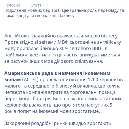
Головна
Статті
Подолання мовних бар’єрів. Центральна роль перекладу та
локалізації для глобалізації бізнесу
Англійська традиційно вважається мовою бізнесу.
Проте згідно зі звітами МВФ сьогодні на англійську
мову припадає близько 30% світового ВВП і в
найближчі десятиліття ця частка знижуватиметься
за рахунок інших мов ділового спілкування.
Американська рада з навчання іноземним
мовам
(ACTFL) провела опитування 1200 керівників
малого та середнього бізнесу й виявила, що кожна
четверта компанія втратила торговельні позиції
через мовні бар’єри. Більш ніж половина опитаних
керівників вважають, що протягом наступних 5
років попит на іноземні мови зростатиме.
Закордонні роздрібні ринки швидко зростають.