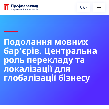
Uk
Подолання мовних
бар’єрів. Центральна
роль перекладу та
локалізації для
глобалізації бізнесу