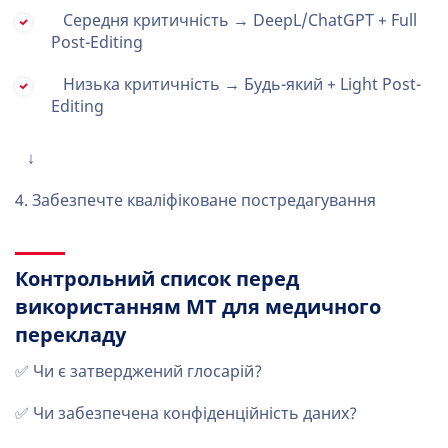
Середня критичність → DeepL/ChatGPT + Full
Post-Editing
Низька критичність → Будь-який + Light Post-
Editing
↓
4. Забезпечте кваліфіковане постредагування
Контрольний список перед
використанням MT для медичного
перекладу
✅ Чи є затверджений глосарій?
✅ Чи забезпечена конфіденційність даних?