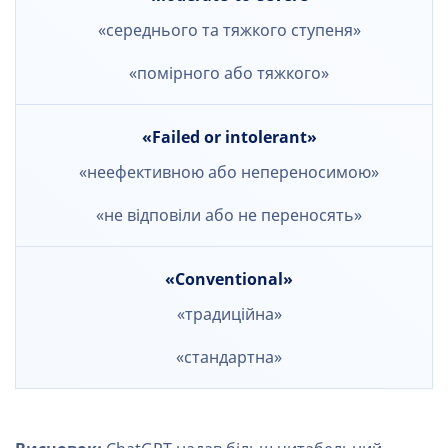
«середнього та тяжкого ступеня»
«помірного або тяжкого»
«Failed or intolerant»
«неефективною або непереносимою»
«не відповіли або не переносять»
«Conventional»
«традиційна»
«стандартна»