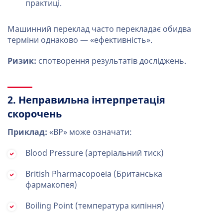
практиці.
Машинний переклад часто перекладає обидва
терміни однаково — «ефективність».
Ризик:
спотворення результатів досліджень.
2. Неправильна інтерпретація
скорочень
Приклад:
«BP» може означати:
Blood Pressure (артеріальний тиск)
British Pharmacopoeia (Британська
фармакопея)
Boiling Point (температура кипіння)