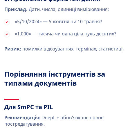
Приклад.
Дати, числа, одиниці вимірювання:
«5/10/2024» — 5 жовтня чи 10 травня?
«1,000» — тисяча чи одна ціла нуль десятих?
Ризик:
помилки в дозуваннях, термінах, статистиці.
Порівняння інструментів за
типами документів
Для SmPC та PIL
Рекомендація:
DeepL + обов’язкове повне
постредагування.