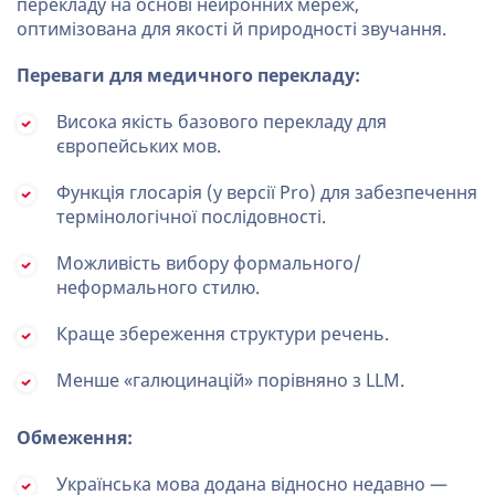
перекладу на основі нейронних мереж,
оптимізована для якості й природності звучання.
Переваги для медичного перекладу:
Висока якість базового перекладу для
європейських мов.
Функція глосарія (у версії Pro) для забезпечення
термінологічної послідовності.
Можливість вибору формального/
неформального стилю.
Краще збереження структури речень.
Менше «галюцинацій» порівняно з LLM.
Обмеження:
Українська мова додана відносно недавно —