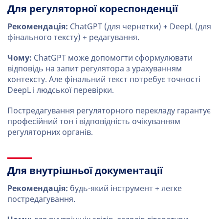
Для регуляторної кореспонденції
Рекомендація:
ChatGPT (для чернетки) + DeepL (для
фінального тексту) + редагування.
Чому:
ChatGPT може допомогти сформулювати
відповідь на запит регулятора з урахуванням
контексту. Але фінальний текст потребує точності
DeepL і людської перевірки.
Постредагування регуляторного перекладу гарантує
професійний тон і відповідність очікуванням
регуляторних органів.
Для внутрішньої документації
Рекомендація:
будь-який інструмент + легке
постредагування.