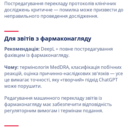
Постредагування перекладу протоколів клінічних
досліджень критичне — помилка може призвести до
неправильного проведення дослідження.
Для звітів з фармаконагляду
Рекомендація:
DeepL + повне постредагування
фахівцем із фармаконагляду.
Чому:
термінологія MedDRA, класифікація побічних
реакцій, оцінка причинно-наслідкових зв’язків — усе
це вимагає точності, яку «творчий» підхід ChatGPT
може порушити.
Редагування машинного перекладу звітів із
фармаконагляду має забезпечити відповідність
регуляторним вимогам і термінам подання.