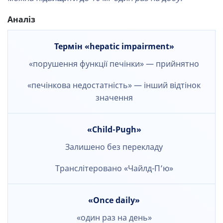
Аналіз
Термін «hepatic impairment»
«порушення функції печінки» — прийнятно
«печінкова недостатність» — інший відтінок
значення
«Child-Pugh»
Залишено без перекладу
Транслітеровано «Чайлд-П’ю»
«Once daily»
«один раз на день»