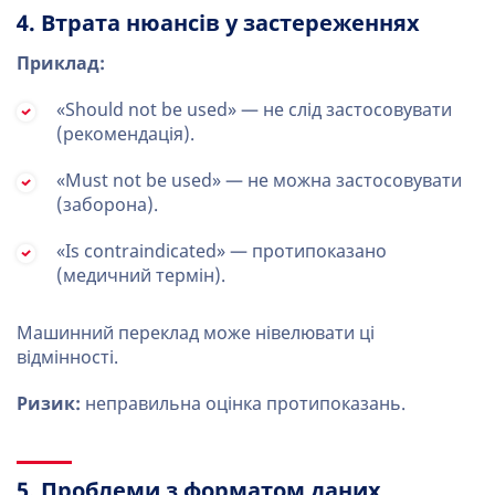
4. Втрата нюансів у застереженнях
Приклад:
«Should not be used» — не слід застосовувати
(рекомендація).
«Must not be used» — не можна застосовувати
(заборона).
«Is contraindicated» — протипоказано
(медичний термін).
Машинний переклад може нівелювати ці
відмінності.
Ризик:
неправильна оцінка протипоказань.
5. Проблеми з форматом даних