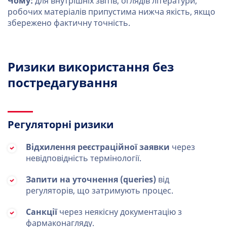
Чому:
для внутрішніх звітів, оглядів літератури,
робочих матеріалів припустима нижча якість, якщо
збережено фактичну точність.
Ризики використання без
постредагування
Регуляторні ризики
Відхилення реєстраційної заявки
через
невідповідність термінології.
Запити на уточнення (queries)
від
регуляторів, що затримують процес.
Санкції
через неякісну документацію з
фармаконагляду.