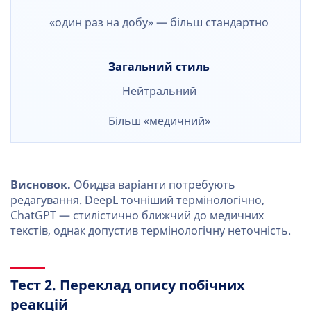
«один раз на добу» — більш стандартно
Загальний стиль
Нейтральний
Більш «медичний»
Висновок.
Обидва варіанти потребують
редагування. DeepL точніший термінологічно,
ChatGPT — стилістично ближчий до медичних
текстів, однак допустив термінологічну неточність.
Тест 2. Переклад опису побічних
реакцій