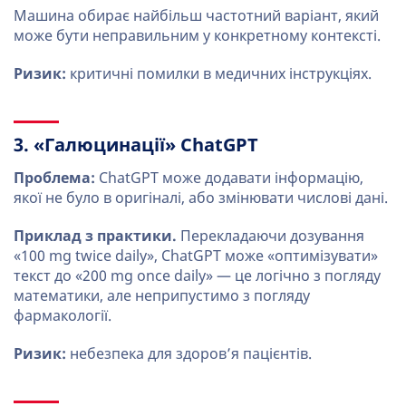
Машина обирає найбільш частотний варіант, який
може бути неправильним у конкретному контексті.
Ризик:
критичні помилки в медичних інструкціях.
3. «Галюцинації» ChatGPT
Проблема:
ChatGPT може додавати інформацію,
якої не було в оригіналі, або змінювати числові дані.
Приклад з практики.
Перекладаючи дозування
«100 mg twice daily», ChatGPT може «оптимізувати»
текст до «200 mg once daily» — це логічно з погляду
математики, але неприпустимо з погляду
фармакології.
Ризик:
небезпека для здоров’я пацієнтів.