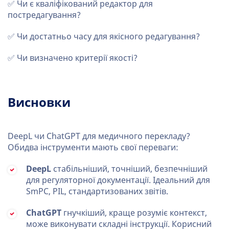
✅ Чи є кваліфікований редактор для
постредагування?
✅ Чи достатньо часу для якісного редагування?
✅ Чи визначено критерії якості?
Висновки
DeepL чи ChatGPT для медичного перекладу?
Обидва інструменти мають свої переваги:
DeepL
стабільніший, точніший, безпечніший
для регуляторної документації. Ідеальний для
SmPC, PIL, стандартизованих звітів.
ChatGPT
гнучкіший, краще розуміє контекст,
може виконувати складні інструкції. Корисний