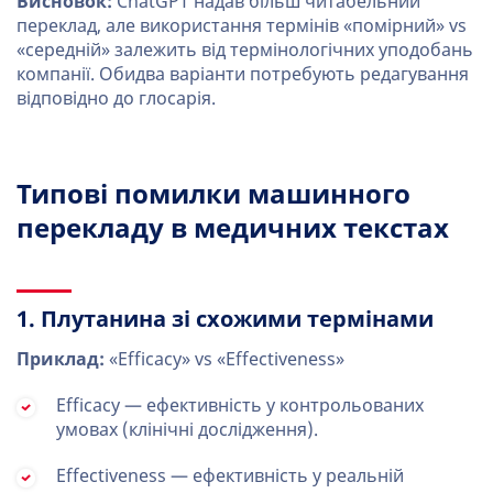
Висновок:
ChatGPT надав більш читабельний
переклад, але використання термінів «помірний» vs
«середній» залежить від термінологічних уподобань
компанії. Обидва варіанти потребують редагування
відповідно до глосарія.
Типові помилки машинного
перекладу в медичних текстах
1. Плутанина зі схожими термінами
Приклад:
«Efficacy» vs «Effectiveness»
Efficacy — ефективність у контрольованих
умовах (клінічні дослідження).
Effectiveness — ефективність у реальній