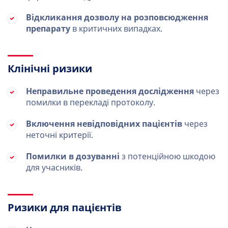
Відкликання дозволу на розповсюдження
препарату
в критичних випадках.
Клінічні ризики
Неправильне проведення дослідження
через
помилки в перекладі протоколу.
Включення невідповідних пацієнтів
через
неточні критерії.
Помилки в дозуванні
з потенційною шкодою
для учасників.
Ризики для пацієнтів