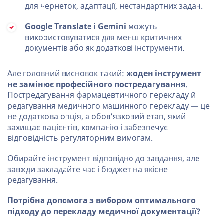
для чернеток, адаптації, нестандартних задач.
Google Translate і Gemini
можуть
використовуватися для менш критичних
документів або як додаткові інструменти.
Але головний висновок такий:
жоден інструмент
не замінює професійного постредагування
.
Постредагування фармацевтичного перекладу й
редагування медичного машинного перекладу — це
не додаткова опція, а обов’язковий етап, який
захищає пацієнтів, компанію і забезпечує
відповідність регуляторним вимогам.
Обирайте інструмент відповідно до завдання, але
завжди закладайте час і бюджет на якісне
редагування.
Потрібна допомога з вибором оптимального
підходу до перекладу медичної документації?