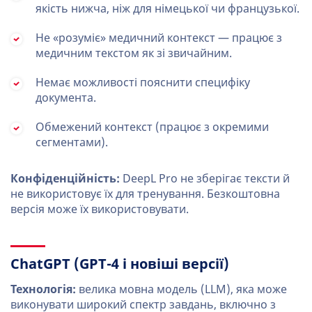
якість нижча, ніж для німецької чи французької.
Не «розуміє» медичний контекст — працює з
медичним текстом як зі звичайним.
Немає можливості пояснити специфіку
документа.
Обмежений контекст (працює з окремими
сегментами).
Конфіденційність:
DeepL Pro не зберігає тексти й
не використовує їх для тренування. Безкоштовна
версія може їх використовувати.
ChatGPT (GPT-4 і новіші версії)
Технологія:
велика мовна модель (LLM), яка може
виконувати широкий спектр завдань, включно з