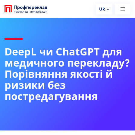
Uk
DeepL чи ChatGPT для
медичного перекладу?
Порівняння якості й
ризики без
постредагування