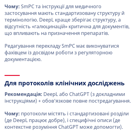
Чому:
SmPC та інструкції для медичного
застосування мають стандартизовану структуру й
термінологію. DeepL краще зберігає структуру, а
відсутність «галюцинацій» критична для документів,
що впливають на призначення препаратів.
Редагування перекладу SmPC має виконуватися
фахівцем із досвідом роботи з регуляторною
документацією.
Для протоколів клінічних досліджень
Рекомендація:
DeepL або ChatGPT (з докладними
інструкціями) + обов’язкове повне постредагування.
Чому:
протоколи містять і стандартизовані розділи
(де DeepL працює добре), і специфічні описи (де
контекстне розуміння ChatGPT може допомогти).