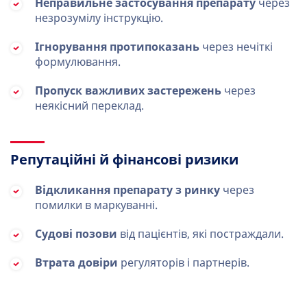
Неправильне застосування препарату
через
незрозумілу інструкцію.
Ігнорування протипоказань
через нечіткі
формулювання.
Пропуск важливих застережень
через
неякісний переклад.
Репутаційні й фінансові ризики
Відкликання препарату з ринку
через
помилки в маркуванні.
Судові позови
від пацієнтів, які постраждали.
Втрата довіри
регуляторів і партнерів.