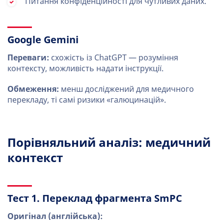
Питання конфіденційності для чутливих даних.
Google Gemini
Переваги:
схожість із ChatGPT — розуміння
контексту, можливість надати інструкції.
Обмеження:
менш досліджений для медичного
перекладу, ті самі ризики «галюцинацій».
Порівняльний аналіз: медичний
контекст
Тест 1. Переклад фрагмента SmPC
Оригінал (англійська):