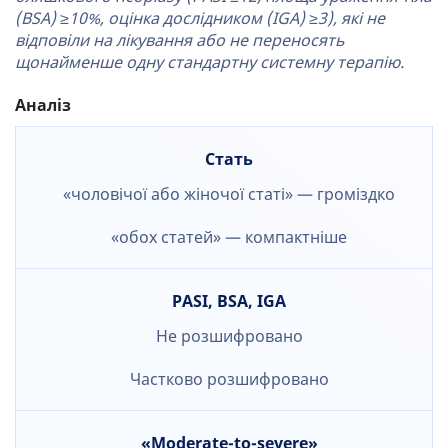
(BSA) ≥10%, оцінка дослідником (IGA) ≥3), які не
відповіли на лікування або не переносять
щонайменше одну стандартну системну терапію.
Аналіз
Стать
«чоловічої або жіночої статі» — громіздко
«обох статей» — компактніше
PASI, BSA, IGA
Не розшифровано
Частково розшифровано
«Moderate-to-severe»