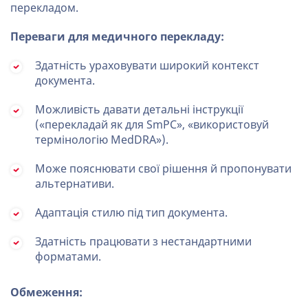
перекладом.
Переваги для медичного перекладу:
Здатність ураховувати широкий контекст
документа.
Можливість давати детальні інструкції
(«перекладай як для SmPC», «використовуй
термінологію MedDRA»).
Може пояснювати свої рішення й пропонувати
альтернативи.
Адаптація стилю під тип документа.
Здатність працювати з нестандартними
форматами.
Обмеження: