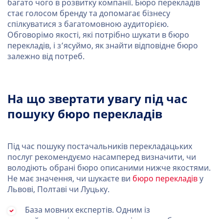
багато чого в розвитку компанії. Бюро перекладів
стає голосом бренду та допомагає бізнесу
спілкуватися з багатомовною аудиторією.
Обговорімо якості, які потрібно шукати в бюро
перекладів, і з’ясуймо, як знайти відповідне бюро
залежно від потреб.
На що звертати увагу під час
пошуку бюро перекладів
Під час пошуку постачальників перекладацьких
послуг рекомендуємо насамперед визначити, чи
володіють обрані бюро описаними нижче якостями.
Не має значення, чи шукаєте ви
бюро перекладів
у
Львові, Полтаві чи Луцьку.
База мовних експертів. Одним із