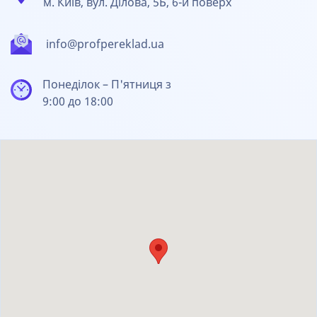
м. Київ, вул. Ділова, 5Б, 6-й поверх
info@profpereklad.ua
Понеділок – П'ятниця з
9:00 до 18:00