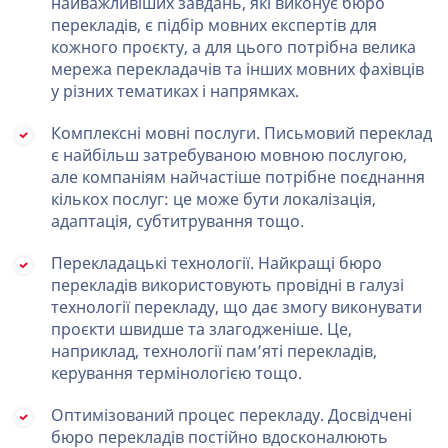
найважливіших завдань, які виконує бюро
перекладів, є підбір мовних експертів для
кожного проєкту, а для цього потрібна велика
мережа перекладачів та інших мовних фахівців
у різних тематиках і напрямках.
Комплексні мовні послуги. Письмовий переклад
є найбільш затребуваною мовною послугою,
але компаніям найчастіше потрібне поєднання
кількох послуг: це може бути локалізація,
адаптація, субтитрування тощо.
Перекладацькі технології. Найкращі бюро
перекладів використовують провідні в галузі
технології перекладу, що дає змогу виконувати
проєкти швидше та злагодженіше. Це,
наприклад, технології пам’яті перекладів,
керування термінологією тощо.
Оптимізований процес перекладу. Досвідчені
бюро перекладів постійно вдосконалюють