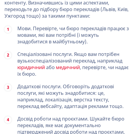
контенту. Визначившись із цими аспектами,
переходьте до підбору бюро перекладів (Львів, Київ,
Ужгород тощо) за такими пунктами:
Мови. Перевірте, чи бюро перекладів працює з
мовами, які вам потрібні (і можуть
знадобитися в майбутньому).
Спеціалізовані послуги. Якщо вам потрібен
вузькоспеціалізований переклад, наприклад
юридичний
або
медичний
, перевірте, чи надає
їх бюро.
Додаткові послуги. Обговоріть додаткові
послуги, які можуть знадобитися: це,
наприклад, локалізація, верстка тексту,
переклад вебсайту, адаптація реклами тощо.
Досвід роботи над проєктами. Шукайте бюро
перекладів, яке має документально
підтверджений досвід роботи над проєктами,