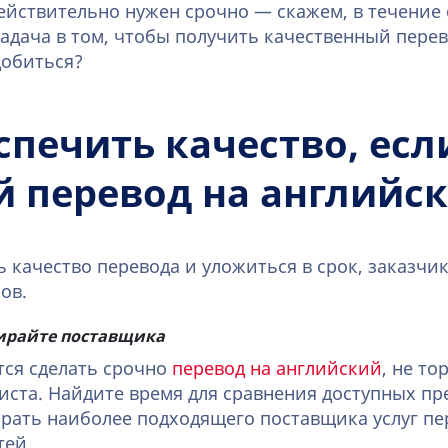
ействительно нужен срочно — скажем, в течение 
задача в том, чтобы получить качественный пере
добиться?
спечить качество, есл
 перевод на английс
 качество перевода и уложиться в срок, заказчик
ов.
ирайте поставщика
тся сделать срочно
перевод на английский
, не то
ста. Найдите время для сравнения доступных п
рать наиболее подходящего поставщика услуг пе
тей.