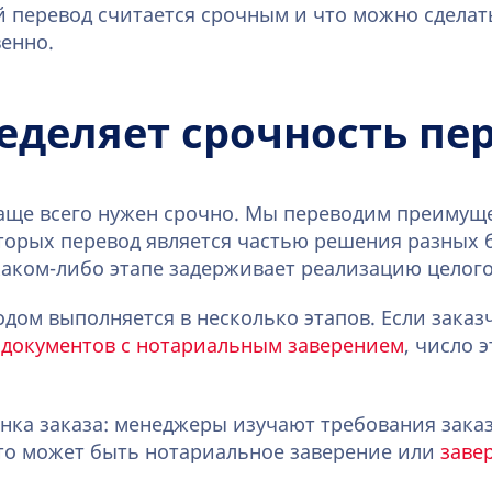
й перевод считается срочным и что можно сделат
енно.
еделяет срочность пе
аще всего нужен срочно. Мы переводим преимуще
торых перевод является частью решения разных б
аком-либо этапе задерживает реализацию целого
одом выполняется в несколько этапов. Если заказ
 документов с нотариальным заверением
, число 
нка заказа: менеджеры изучают требования заказ
это может быть нотариальное заверение или
заве