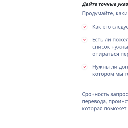
Дайте точные ука
Продумайте, каки
Как его след
Есть ли пожел
список нужны
опираться пе
Нужны ли доп
котором мы г
Срочность запрос
перевода, проинс
которая поможет 