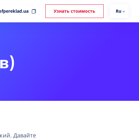
ofpereklad.ua
Узнать стоимость
Ru
в)
кий. Давайте