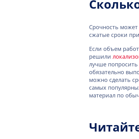
Сколько
Срочность может
сжатые сроки при
Если объем работ
решили
локализо
лучше попросить 
обязательно выпо
можно сделать ср
самых популярных
материал по обыч
Читайт