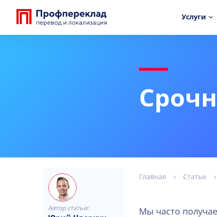
Услуги
Срочн
Главная
Статьи
Автор статьи:
Мы часто получае