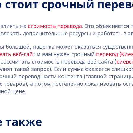
 стоит срочный перев
 влиять на
стоимость перевода
. Это объясняется 
влекать дополнительные ресурсы и работать в а
ы большой, наценка может оказаться существенн
вать веб-сай
т и вам нужен срочный
перевод (Киев
рассчитать стоимость перевода веб-сайта (
киевс
лнят такой запрос). Если сумма окажется слишк
очный перевод части контента (главной страниц
 товаров), а потом постепенно локализовать ос
ной цене.
е также