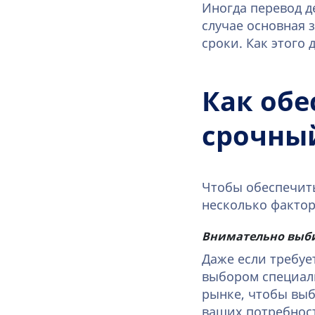
Иногда перевод д
случае основная 
сроки. Как этого 
Как обе
срочный
Чтобы обеспечить
несколько фактор
Внимательно выб
Даже если требуе
выбором специали
рынке, чтобы выб
ваших потребнос