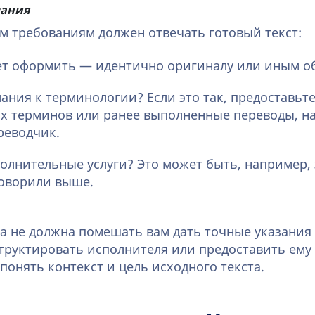
зания
м требованиям должен отвечать готовый текст:
ует оформить — идентично оригиналу или иным о
ания к терминологии? Если это так, предоставьте
х терминов или ранее выполненные переводы, н
реводчик.
олнительные услуги? Это может быть, например, 
оворили выше.
а не должна помешать вам дать точные указания
труктировать исполнителя или предоставить ему
понять контекст и цель исходного текста.