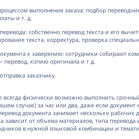
процессом выполнения заказа: подбор переводчик
латы и т. д.
еревода: собственно перевод текста и его вычит
рование текста, корректура, проверка специаль
документа к заверению: сотрудники собирают ком
 перевод, копию оригинала и т д.
отправка заказчику.
не всегда физически возможно выполнить срочн
нашем случае) за час или два, даже если документ
еревод документа занимает несколько рабочих д
а зависит от объема материалов, типа перевода 
одчиков в нужной языковой комбинации и темати