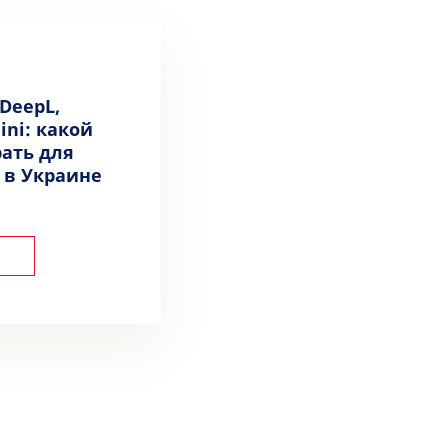
 DeepL,
ini: какой
ать для
 в Украине