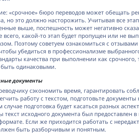
ие: «срочное» бюро переводов может обещать ре
а, но это должно насторожить. Учитывая все эт
енные выше, поспешность может негативно сказа
е всего, какой-то этап будет пропущен или не вы
зом. Поэтому советуем ознакомиться с отзывами
 чтобы убедиться в профессионализме выбранног
стандарты качества при выполнении как срочного, 
 быть одинаковыми.
дные документы
еводчику сэкономить время, гарантировать соб
егчить работу с текстом, подготовьте документы 
 случае подготовка будет касаться разных аспект
ы текст исходного документа был предоставлен 
формате. Если же приходится работать с нереда
олжен быть разборчивым и понятным.