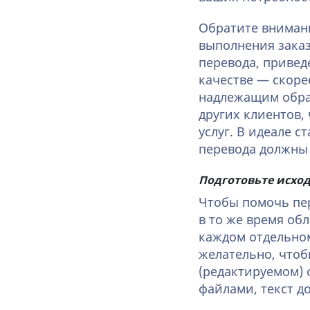
Обратите вниман
выполнения заказ
перевода, привед
качестве — скоре
надлежащим обра
других клиентов,
услуг. В идеале 
перевода должны
Подготовьте исхо
Чтобы помочь пер
в то же время обл
каждом отдельном
желательно, чтоб
(редактируемом) 
файлами, текст д