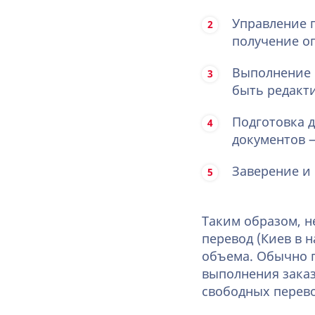
Управление 
получение оп
Выполнение п
быть редакти
Подготовка 
документов —
Заверение и 
Таким образом, 
перевод (Киев в 
объема. Обычно п
выполнения заказ
свободных перев