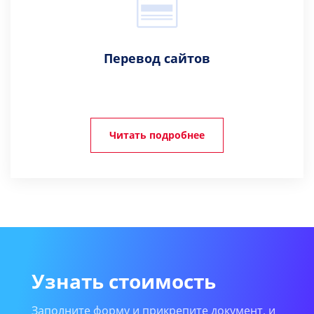
Перевод сайтов
Читать подробнее
Узнать стоимость
Заполните форму и прикрепите документ, и