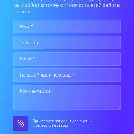
мы сообщим точную стоимость всей работы
на email
Прикрепите документ для оценки
стоимости перевода