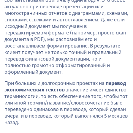
соответствовали оригиналу один в один. Это особо
актуально при переводе презентаций или
многостраничных отчетов с диаграммами, схемами,
сносками, ссылками и автооглавлением. Даже если
исходный документ мы получаем в
нередактируемом формате (например, просто скан
документа в PDF), мы распознаём его и
восстанавливаем форматирование. В результате
клиент получает не только точный и правильный
перевод финансовой документации, но и
полностью грамотно отформатированный и
оформленный документ.
При больших и долгосрочных проектах на
перевод
экономических текстов
значение имеет единство
терминологии, то есть обеспечение того, чтобы тот
или иной термин/название/словосочетание было
переведено одинаково в переводе, который сделан
вчера, и в переводе, который выполнялся 5 месяцев
назад.