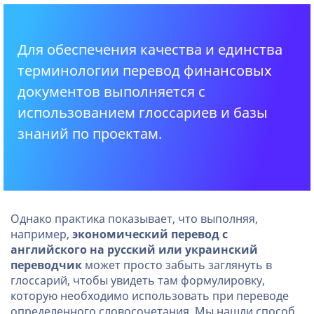
Для обеспечения качества и единства
терминологии перевод финансовых
документов выполняется с
использованием глоссариев и базы
знаний по проектам.
Однако практика показывает, что выполняя,
например,
экономический перевод с
английского на русский или украинский
переводчик
может просто забыть заглянуть в
глоссарий, чтобы увидеть там формулировку,
которую необходимо использовать при переводе
определенного словосочетания. Мы нашли способ