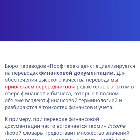
Бюро переводов «Профпереклад» специализируется
на переводах
финансовой документации.
Для
обеспечения высокого качества перевода
мы
привлекаем переводчиков
и редакторов с опытом в
сфере финансов и бизнеса, которые в полном
объеме владеют финансовой терминологией и
разбираются в тонкостях финансов и учета.
К примеру, при переводе финансовой
документации часто встречается термин
income
.
Любой словарь предоставит множество значений
этого термина — «выручка», «доход», «прибыль»,