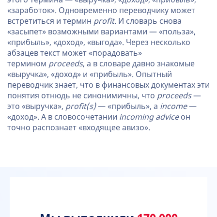
«заработок». Одновременно переводчику может
встретиться и термин
profit
. И словарь снова
«засыпет» возможными вариантами — «польза»,
«прибыль», «доход», «выгода». Через несколько
абзацев текст может «порадовать»
термином
proceeds
, а в словаре давно знакомые
«выручка», «доход» и «прибыль». Опытный
переводчик знает, что в финансовых документах эти
понятия отнюдь не синонимичны, что
proceeds
—
это «выручка»,
profit(s)
— «прибыль», а
income
—
«доход». А в словосочетании
incoming advice
он
точно распознает «входящее авизо».