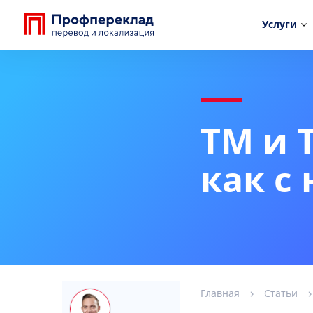
Услуги
TM и 
как с
Главная
Статьи