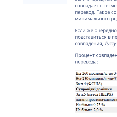
совпадает с сегм
перевод. Такое с
минимального ре
Если же очередно
подставиться в п
совпадения,
fuzzy
Процент совпаден
перевода: