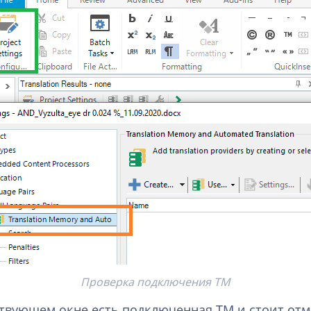
Проверка подключения ТМ
тствующем окне есть подключенная ТМ и стоит от