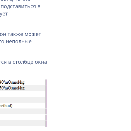
 подставиться в
бует
 он также может
это неполные
ся в столбце окна