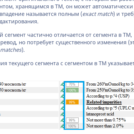
ентом, хранящимся в ТМ, он может автоматически
овпадение называется полным (
exact match
) и тре
дактирования.
й сегмент частично отличается от сегмента в ТМ,
еревод, но потребует существенного изменения (
 matches
).
ия текущего сегмента с сегментом в ТМ указывает