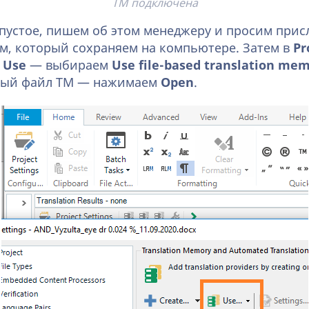
ТМ подключена
М пустое, пишем об этом менеджеру и просим прис
, который сохраняем на компьютере. Затем в
Pro
у
Use
— выбираем
Use file-based translation me
ный файл ТМ — нажимаем
Open
.