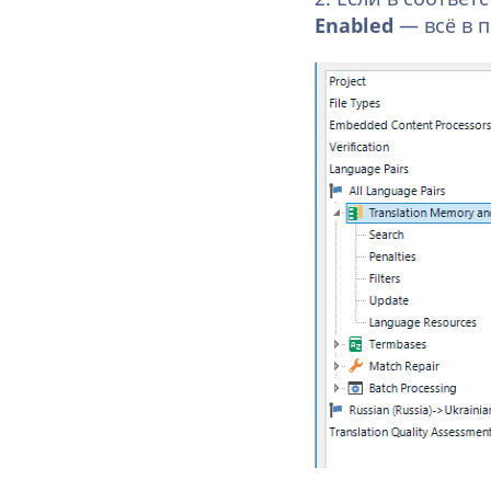
Enabled
— всё в 