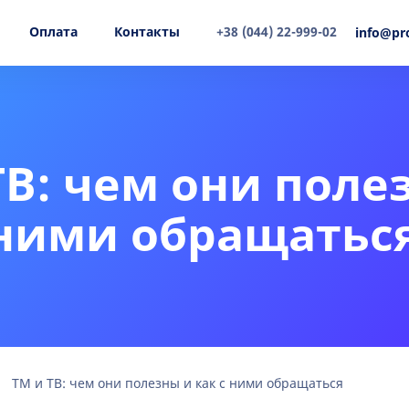
Оплата
Контакты
+38 (044) 22-999-02
info@pr
TB: чем они поле
 ними обращатьс
TM и TB: чем они полезны и как с ними обращаться