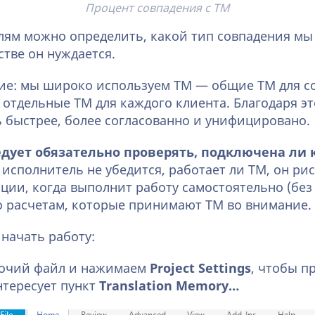
Процент совпадения с ТМ
лям можно определить, какой тип совпадения мы
тве он нуждается.
ие: мы широко используем ТМ — общие ТМ для с
е отдельные ТМ для каждого клиента. Благодаря э
быстрее, более согласованно и унифицировано.
едует обязательно проверять, подключена ли 
и исполнитель не убедится, работает ли ТМ, он рис
ции, когда выполнит работу самостоятельно (без
о расчетам, которые принимают ТМ во внимание.
 начать работу:
бочий файл и нажимаем
Project Settings
, чтобы п
нтересует пункт
Translation Memory…