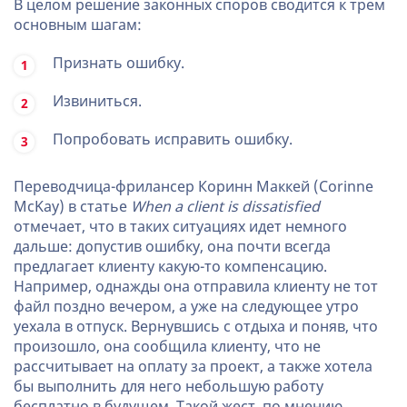
В целом решение законных споров сводится к трем
основным шагам:
Признать ошибку.
Извиниться.
Попробовать исправить ошибку.
Переводчица-фрилансер Коринн Маккей (Corinne
McKay) в статье
When a client is dissatisfied
отмечает, что в таких ситуациях идет немного
дальше: допустив ошибку, она почти всегда
предлагает клиенту какую-то компенсацию.
Например, однажды она отправила клиенту не тот
файл поздно вечером, а уже на следующее утро
уехала в отпуск. Вернувшись с отдыха и поняв, что
произошло, она сообщила клиенту, что не
рассчитывает на оплату за проект, а также хотела
бы выполнить для него небольшую работу
бесплатно в будущем. Такой жест, по мнению