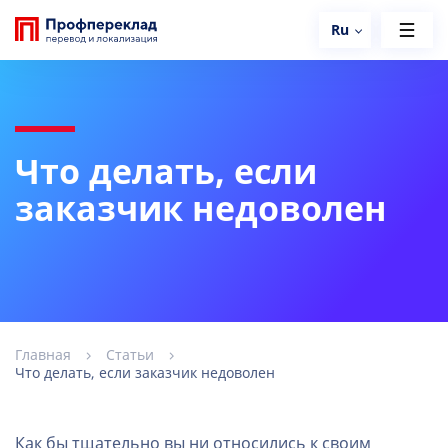
Ru
Что делать, если
заказчик недоволен
Главная
Статьи
Что делать, если заказчик недоволен
Как бы тщательно вы ни относились к своим