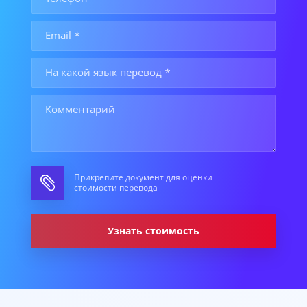
Прикрепите документ для оценки
стоимости перевода
Узнать стоимость