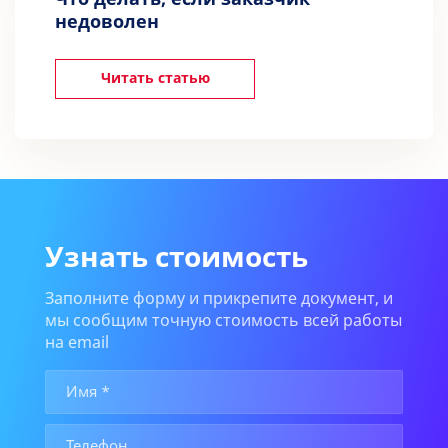
недоволен
Читать статью
Узнать стоимость
Заполните форму и прикрепите документ, и
мы сообщим точную стоимость всей работы
на email