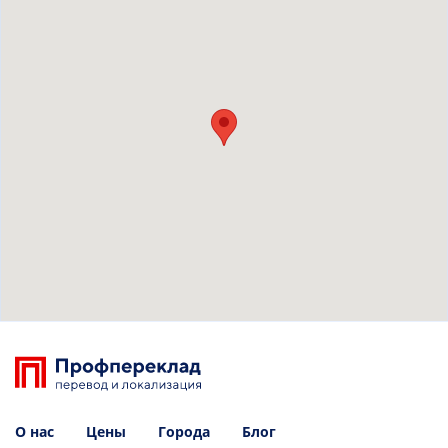
О нас
Цены
Города
Блог