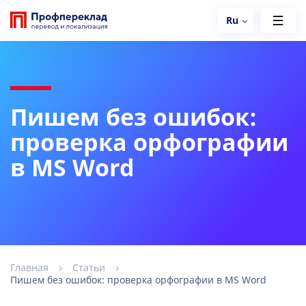
Ru
Пишем без ошибок:
проверка орфографии
в MS Word
Главная
Статьи
Пишем без ошибок: проверка орфографии в MS Word