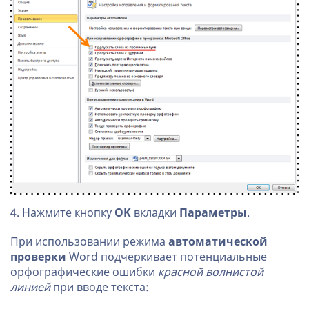
4. Нажмите кнопку
OK
вкладки
Параметры
.
При использовании режима
автоматической
проверки
Word подчеркивает потенциальные
орфографические ошибки
красной волнистой
линией
при вводе текста: