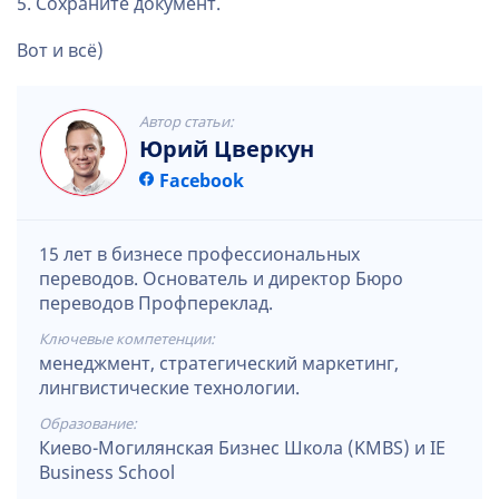
5. Сохраните документ.
Вот и всё)
Автор статьи:
Юрий Цверкун
Facebook
15 лет в бизнесе профессиональных
переводов. Основатель и директор Бюро
переводов Профпереклад.
Ключевые компетенции:
менеджмент, стратегический маркетинг,
лингвистические технологии.
Образование:
Киево-Могилянская Бизнес Школа (KMBS) и IE
Business School