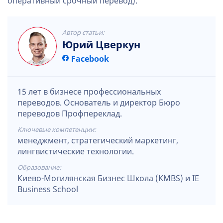
оперативный срочный перевод).
Автор статьи:
Юрий Цверкун
Facebook
15 лет в бизнесе профессиональных
переводов. Основатель и директор Бюро
переводов Профпереклад.
Ключевые компетенции:
менеджмент, стратегический маркетинг,
лингвистические технологии.
Образование:
Киево-Могилянская Бизнес Школа (KMBS) и IE
Business School