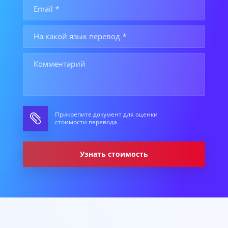
Прикрепите документ для оценки
стоимости перевода
Узнать стоимость