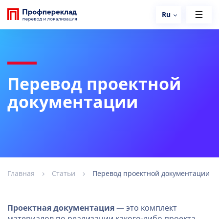
Ru
Перевод проектной
документации
Главная
Статьи
Перевод проектной документации
Проектная документация
— это комплект
материалов по реализации какого-либо проекта,