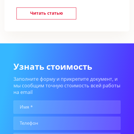
Читать статью
Узнать стоимость
Заполните форму и прикрепите документ, и
мы сообщим точную стоимость всей работы
на email