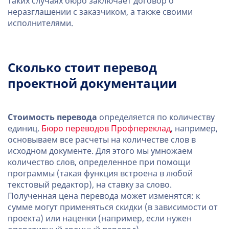
таких случаях бюро заключает договор о
неразглашении с заказчиком, а также своими
исполнителями.
Сколько стоит перевод
проектной документации
Стоимость перевода
определяется по количеству
единиц.
Бюро переводов Профпереклад
, например,
основываем все расчеты на количестве слов в
исходном документе. Для этого мы умножаем
количество слов, определенное при помощи
программы (такая функция встроена в любой
текстовый редактор), на ставку за слово.
Полученная цена перевода может изменятся: к
сумме могут применяться скидки (в зависимости от
проекта) или наценки (например, если нужен