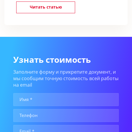
Читать статью
Узнать стоимость
Заполните форму и прикрепите документ, и
мы сообщим точную стоимость всей работы
на email