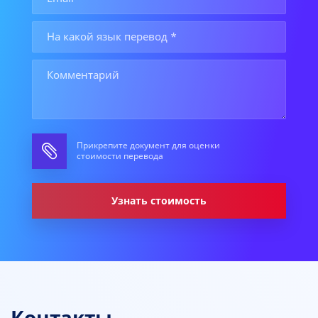
Прикрепите документ для оценки
стоимости перевода
Узнать стоимость