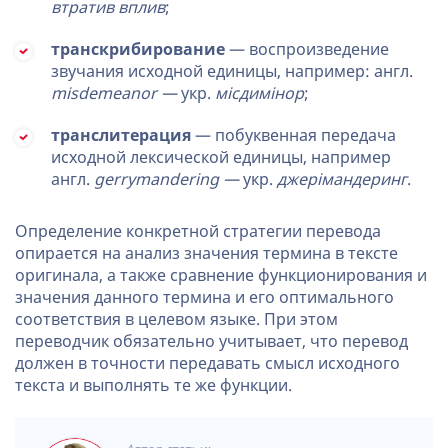
втратив вплив
;
транскрибирование
— воспроизведение
звучания исходной единицы, например: англ.
misdemeanor —
укр.
місдимінор
;
транслитерация
— побуквенная передача
исходной лексической единицы, например
англ.
gerrymandering —
укр.
джерімандеринг
.
Определение конкретной стратегии перевода
опирается на анализ значения термина в тексте
оригинала, а также сравнение функционирования и
значения данного термина и его оптимального
соответствия в целевом языке. При этом
переводчик обязательно учитывает, что перевод
должен в точности передавать смысл исходного
текста и выполнять те же функции.