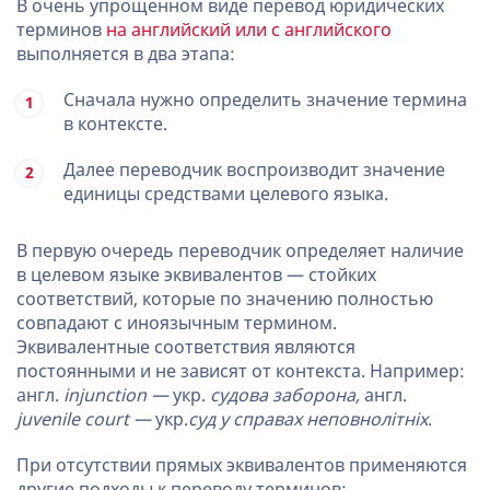
В очень упрощенном виде перевод юридических
терминов
на английский или с английского
выполняется в два этапа:
Сначала нужно определить значение термина
в контексте.
Далее переводчик воспроизводит значение
единицы средствами целевого языка.
В первую очередь переводчик определяет наличие
в целевом языке эквивалентов — стойких
соответствий, которые по значению полностью
совпадают с иноязычным термином.
Эквивалентные соответствия являются
постоянными и не зависят от контекста. Например:
англ.
injunction —
укр.
судова заборона,
англ.
juvenile court —
укр.
суд у справах неповнолітніх
.
При отсутствии прямых эквивалентов применяются
другие подходы к переводу терминов: