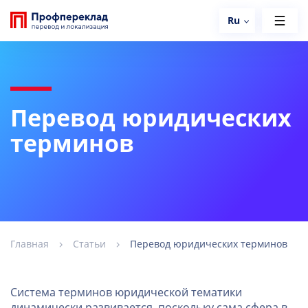
Ru
Перевод юридических
терминов
Главная
Статьи
Перевод юридических терминов
Система терминов юридической тематики
динамически развивается, поскольку сама сфера в