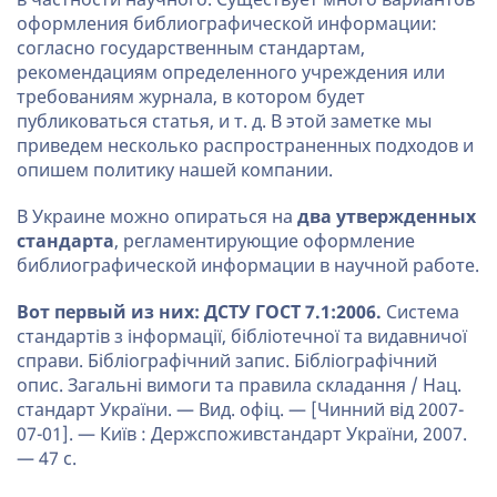
оформления библиографической информации:
согласно государственным стандартам,
рекомендациям определенного учреждения или
требованиям журнала, в котором будет
публиковаться статья, и т. д. В этой заметке мы
приведем несколько распространенных подходов и
опишем политику нашей компании.
В Украине можно опираться на
два утвержденных
стандарта
, регламентирующие оформление
библиографической информации в научной работе.
Вот первый из них: ДСТУ ГОСТ 7.1:2006.
Система
стандартів з інформації, бібліотечної та видавничої
справи. Бібліографічний запис. Бібліографічний
опис. Загальні вимоги та правила складання / Нац.
стандарт України. — Вид. офіц. — [Чинний від 2007-
07-01]. — Київ : Держспоживстандарт України, 2007.
— 47 с.