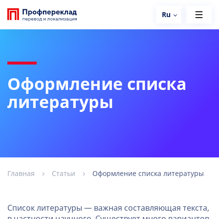
Ru
Оформление списка
литературы
Главная
Статьи
Оформление списка литературы
Список литературы — важная составляющая текста,
в частности научного. Существует много вариантов