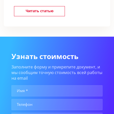
Читать статью
Узнать стоимость
Заполните форму и прикрепите документ, и
мы сообщим точную стоимость всей работы
на email