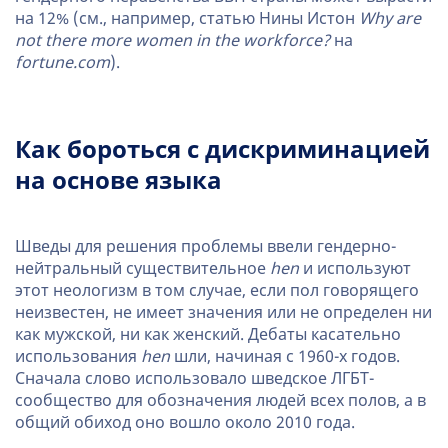
на 12% (см., например, статью Нины Истон
Why are
not there more women in the workforce?
на
fortune.com
).
Как бороться с дискриминацией
на основе языка
Шведы для решения проблемы ввели гендерно-
нейтральный существительное
hen
и используют
этот неологизм в том случае, если пол говорящего
неизвестен, не имеет значения или не определен ни
как мужской, ни как женский. Дебаты касательно
использования
hen
шли, начиная с 1960-х годов.
Сначала слово использовало шведское ЛГБТ-
сообщество для обозначения людей всех полов, а в
общий обиход оно вошло около 2010 года.