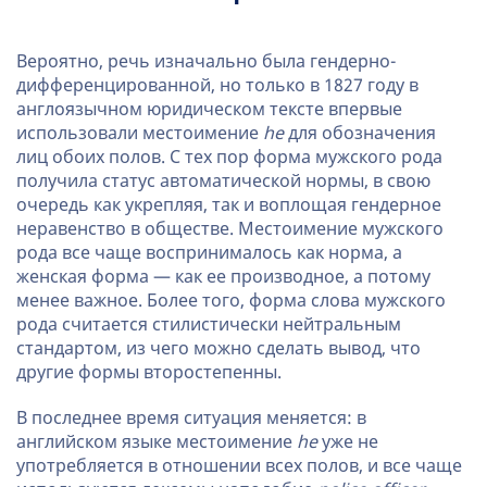
Вероятно, речь изначально была гендерно-
дифференцированной, но только в 1827 году в
англоязычном юридическом тексте впервые
использовали местоимение
he
для обозначения
лиц обоих полов. С тех пор форма мужского рода
получила статус автоматической нормы, в свою
очередь как укрепляя, так и воплощая гендерное
неравенство в обществе. Местоимение мужского
рода все чаще воспринималось как норма, а
женская форма — как ее производное, а потому
менее важное. Более того, форма слова мужского
рода считается стилистически нейтральным
стандартом, из чего можно сделать вывод, что
другие формы второстепенны.
В последнее время ситуация меняется: в
английском языке местоимение
he
уже не
употребляется в отношении всех полов, и все чаще