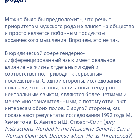
Можно было бы предположить, что речь с
приоритетом мужского рода не влияет на общество
и просто является побочным продуктом
архаического мышления. Впрочем, это не так.
В юридической сфере гендерно-
дифференцированный язык имеет реальное
влияние на жизнь отдельных людей и,
соответственно, приводит к серьезным
последствиям. С одной стороны, исследования
показали, что законы, написанные гендерно-
нейтральным языком, являются более четкими и
менее многозначительными, а потому отвечают
интересам обоих полов. С другой стороны, как
показывают результаты исследования 1992 года М.
Хэмилтона, Б. Хантер и Ш. Стюарт-Смит (
Jury
Instructions Worded in the Masculine Generic: Can a
Woman Claim Self-Defense when ‘He’ Is Threatened?
),