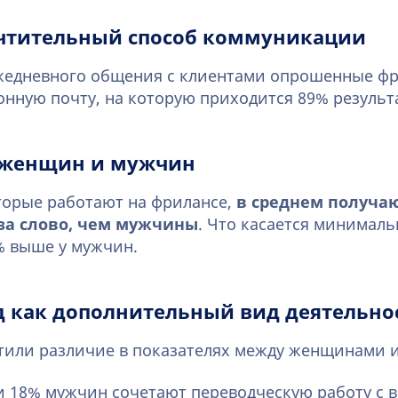
чтительный способ коммуникации
ежедневного общения с клиентами опрошенные ф
нную почту, на которую приходится 89% результ
 женщин и мужчин
торые работают на фрилансе,
в среднем получаю
за слово, чем мужчины
. Что касается минималь
% выше у мужчин.
д как дополнительный вид деятельно
етили различие в показателях между женщинами 
 18% мужчин сочетают переводческую работу с 