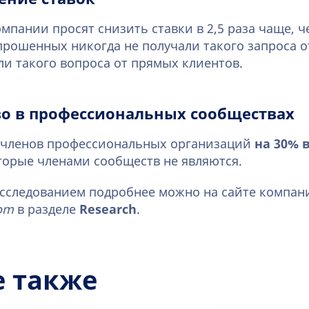
мпании просят снизить ставки в 2,5 раза чаще, 
прошенных никогда не получали такого запроса от
ли такого вопроса от прямых клиентов.
во в профессиональных сообществах
и членов профессиональных организаций
на 30% 
торые членами сообществ не являются.
исследованием подробнее можно на сайте компан
com
в разделе
Research
.
е также