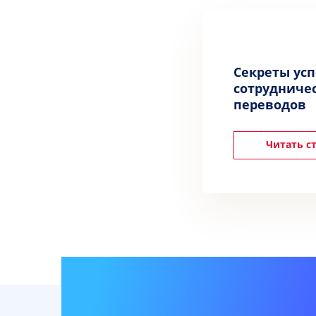
Секреты ус
сотрудничес
переводов
Читать с