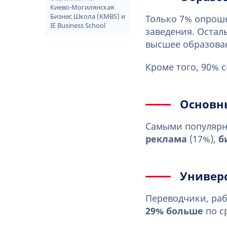
Киево-Могилянская
Бизнес Школа (KMBS) и
Только 7% опрош
IE Business School
заведения. Остал
высшее образован
Кроме того, 90% 
Основн
Самыми популярн
реклама
(17%),
б
Универс
Переводчики, раб
29% больше
по с