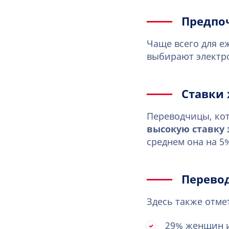
Предпо
Чаще всего для 
выбирают электро
Ставки
Переводчицы, ко
высокую ставку 
среднем она на 5
Перево
Здесь также отм
29% женщин и