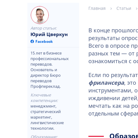
Главная
Статьи
Автор статьи:
В конце прошлог
Юрий Цверкун
результаты опрос
Facebook
Всего в опросе п
разных тем — от 
15 лет в бизнесе
профессиональных
ознакомиться с 
переводов.
Основатель и
Если по результа
директор Бюро
переводов
фрилансера
, эт
Профпереклад.
инструментами, о
Ключевые
иждивении детей,
компетенции:
мечтать как на р
менеджмент,
стратегический
отдельным сфера
маркетинг,
лингвистические
технологии.
Образо
Образование: