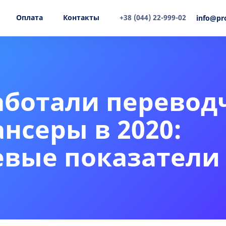
Оплата
Контакты
+38 (044) 22-999-02
info@pr
аботали перевод
нсеры в 2020:
вые показатели