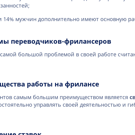
занностей;
 14% мужчин дополнительно имеют основную ра
мы переводчиков-фрилансеров
самой большой проблемой в своей работе счит
щества работы на фрилансе
ентов самым большим преимуществом является
с
стоятельно управлять своей деятельностью и ги
ение ставок