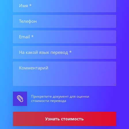
Прикрепите документ для оценки
стоимости перевода
Узнать стоимость