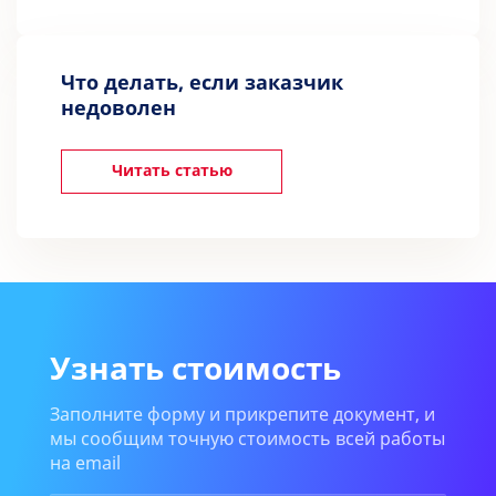
Что делать, если заказчик
недоволен
Читать статью
Узнать стоимость
Заполните форму и прикрепите документ, и
мы сообщим точную стоимость всей работы
на email