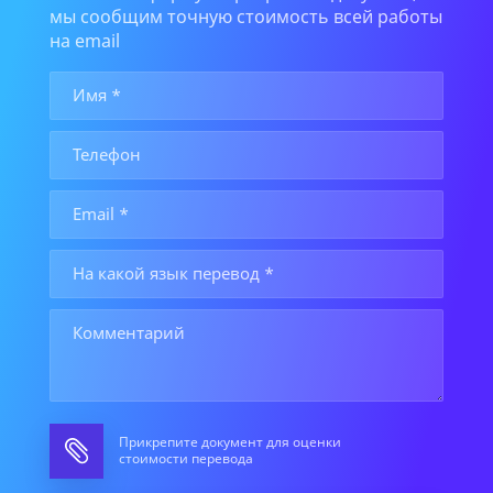
мы сообщим точную стоимость всей работы
на email
Прикрепите документ для оценки
стоимости перевода