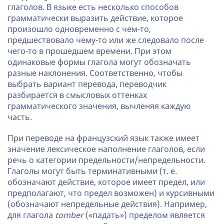
глаголов. В языке есть несколько способов
грамматически выразить действие, которое
произошло одновременно с чем-то,
предшествовало чему-то или же следовало после
чего-то в прошедшем времени. При этом
одинаковые формы глагола могут обозначать
разные наклонения. Соответственно, чтобы
выбрать вариант перевода, переводчик
разбирается в смысловых оттенках
грамматического значения, вычленяя каждую
часть.
При переводе на французский язык также имеет
значение лексическое наполнение глаголов, если
речь о категории предельности/непредельности.
Глаголы могут быть терминативными (т. е.
обозначают действие, которое имеет предел, или
предполагают, что предел возможен) и курсивными
(обозначают непредельные действия). Например,
для глагола
tomber
(«падать») пределом является