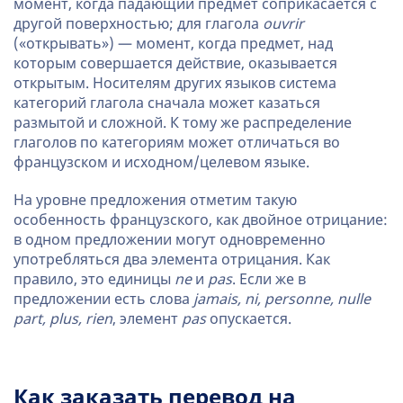
момент, когда падающий предмет соприкасается с
другой поверхностью; для глагола
ouvrir
(«открывать») — момент, когда предмет, над
которым совершается действие, оказывается
открытым. Носителям других языков система
категорий глагола сначала может казаться
размытой и сложной. К тому же распределение
глаголов по категориям может отличаться во
французском и исходном/целевом языке.
На уровне предложения отметим такую
особенность французского, как двойное отрицание:
в одном предложении могут одновременно
употребляться два элемента отрицания. Как
правило, это единицы
ne
и
pas
. Если же в
предложении есть слова
jamais, ni, personne, nulle
part, plus, rien
, элемент
pas
опускается.
Как заказать перевод на