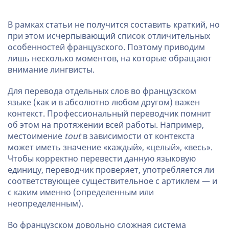
В рамках статьи не получится составить краткий, но
при этом исчерпывающий список отличительных
особенностей французского. Поэтому приводим
лишь несколько моментов, на которые обращают
внимание лингвисты.
Для перевода отдельных слов во французском
языке (как и в абсолютно любом другом) важен
контекст. Профессиональный переводчик помнит
об этом на протяжении всей работы. Например,
местоимение
tout
в зависимости от контекста
может иметь значение «каждый», «целый», «весь».
Чтобы корректно перевести данную языковую
единицу, переводчик проверяет, употребляется ли
соответствующее существительное с артиклем — и
с каким именно (определенным или
неопределенным).
Во французском довольно сложная система