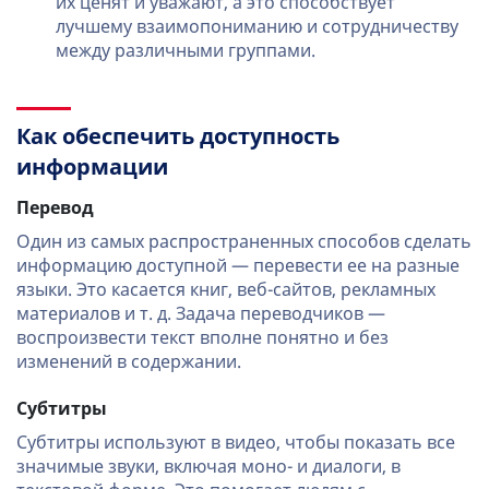
их ценят и уважают, а это способствует
лучшему взаимопониманию и сотрудничеству
между различными группами.
Как обеспечить доступность
информации
Перевод
Один из самых распространенных способов сделать
информацию доступной — перевести ее на разные
языки. Это касается книг, веб-сайтов, рекламных
материалов и т. д. Задача переводчиков —
воспроизвести текст вполне понятно и без
изменений в содержании.
Субтитры
Субтитры используют в видео, чтобы показать все
значимые звуки, включая моно- и диалоги, в