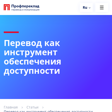
Ru
Перевод как
инструмент
обеспечения
доступности
Главная
Статьи
Перевод как инструмент обеспечения доступности