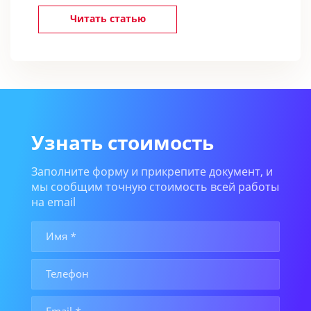
Читать статью
Узнать стоимость
Заполните форму и прикрепите документ, и
мы сообщим точную стоимость всей работы
на email