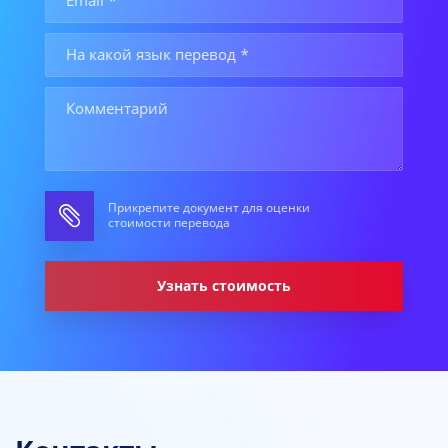
Прикрепите документ для оценки
стоимости перевода
Узнать стоимость