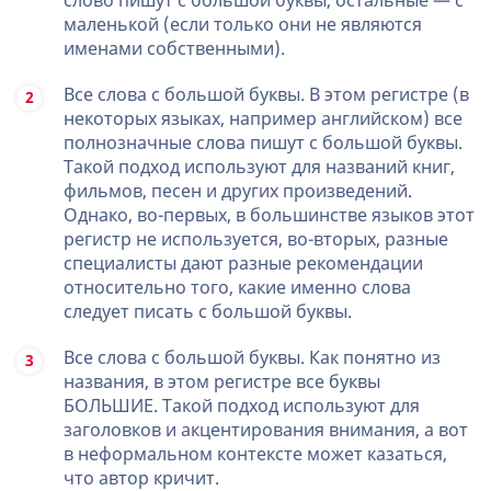
слово пишут с большой буквы, остальные — с
маленькой (если только они не являются
именами собственными).
Все слова с большой буквы. В этом регистре (в
некоторых языках, например английском) все
полнозначные слова пишут с большой буквы.
Такой подход используют для названий книг,
фильмов, песен и других произведений.
Однако, во-первых, в большинстве языков этот
регистр не используется, во-вторых, разные
специалисты дают разные рекомендации
относительно того, какие именно слова
следует писать с большой буквы.
Все слова с большой буквы. Как понятно из
названия, в этом регистре все буквы
БОЛЬШИЕ. Такой подход используют для
заголовков и акцентирования внимания, а вот
в неформальном контексте может казаться,
что автор кричит.