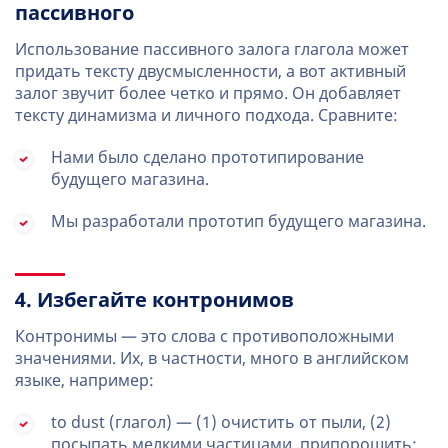
пассивного
Использование пассивного залога глагола может
придать тексту двусмысленности, а вот активный
залог звучит более четко и прямо. Он добавляет
тексту динамизма и личного подхода. Сравните:
Нами было сделано прототипирование
будущего магазина.
Мы разработали прототип будущего магазина.
4. Избегайте контронимов
Контронимы — это слова с противоположными
значениями. Их, в частности, много в английском
языке, например:
to dust (глагол) — (1) очистить от пыли, (2)
посыпать мелкими частицами, припорошить;