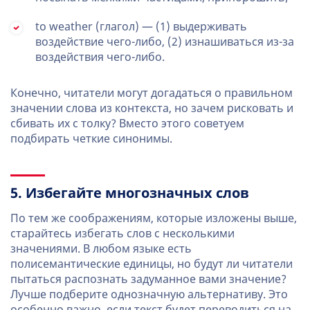
to weather (глагол) — (1) выдерживать
воздействие чего-либо, (2) изнашиваться из-за
воздействия чего-либо.
Конечно, читатели могут догадаться о правильном
значении слова из контекста, но зачем рисковать и
сбивать их с толку? Вместо этого советуем
подбирать четкие синонимы.
5. Избегайте многозначных слов
По тем же соображениям, которые изложены выше,
старайтесь избегать слов с несколькими
значениями. В любом языке есть
полисемантические единицы, но будут ли читатели
пытаться распознать задуманное вами значение?
Лучше подберите однозначную альтернативу. Это
особенно важно, если текст будет переводиться на