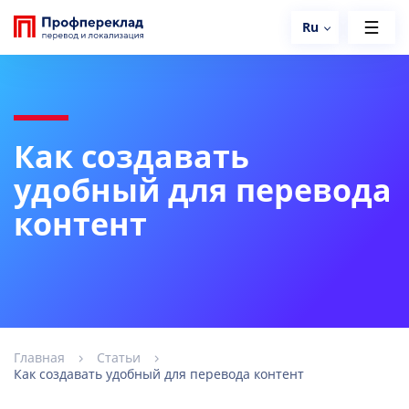
Ru
Как создавать
удобный для перевода
контент
Главная
Статьи
Как создавать удобный для перевода контент