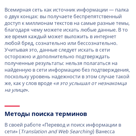
Всемирная сеть как источник информации — палка
о двух концах: вы получаете беспрепятственный
доступ к миллионам текстов на самые разные темы,
благодаря чему можете искать любые данные. В то
же время каждый может выложить в интернет
любой бред, сознательно или бессознательно.
Учитывая это, данные следует искать в сети
осторожно и дополнительно подтверждать
полученные результаты: нельзя полагаться на
найденную в сети информацию без подтверждения,
поскольку уровень надежности в этом случае такой
же, как у слов вроде «
я это услышал от незнакомца
на улице
».
Методы поиска терминов
В своей работе «Перевод и поиск информации в
сети» (
Translation and Web Searching
) Ванесса