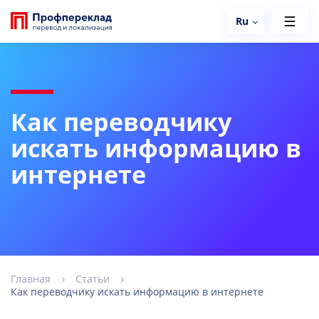
Ru
Как переводчику
искать информацию в
интернете
Главная
Статьи
Как переводчику искать информацию в интернете