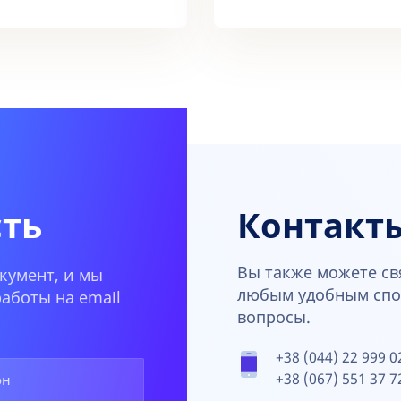
сть
Контакт
Вы также можете св
кумент, и мы
любым удобным спос
аботы на email
вопросы.
+38 (044) 22 999 0
+38 (067) 551 37 7