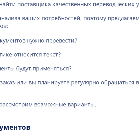
 найти поставщика качественных переводческих у
 анализа ваших потребностей, поэтому предлагаем
ов:
окументов нужно перевести?
тике относится текст?
менты будут применяться?
заказ или вы планируете регулярно обращаться 
 рассмотрим возможные варианты.
кументов