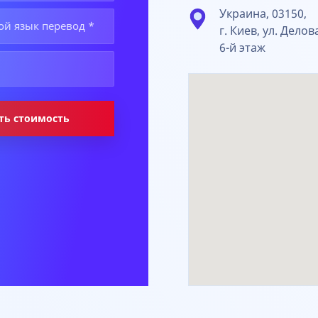
Украина, 03150,
г. Киев, ул. Делов
6-й этаж
ть стоимость