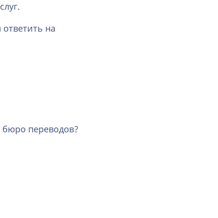
слуг.
 ответить на
в бюро переводов?