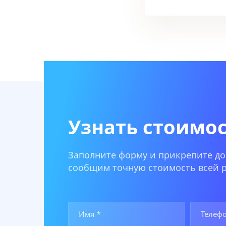
Узнать стоимо
Заполните форму и прикрепите до
сообщим точную стоимость всей р