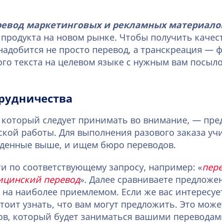
ревод маркетинговых и рекламных материало
продукта на новом рынке. Чтобы получить каче
онадобится не просто перевод, а транскреация — 
ого текста на целевом языке с нужным вам посыл
рудничества
 который следует принимать во внимание, — пр
кой работы. Для выполнения разового заказа у
еденные выше, и ищем бюро переводов.
ти по соответствующему запросу, например: «
пер
ицинский перевод
». Далее сравниваете предложе
 на наиболее приемлемом. Если же вас интересуе
стоит узнать, что вам могут предложить. Это мож
в, который будет заниматься вашими переводам