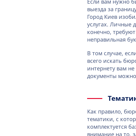
Если вам нужно б
выезда за границ
Город Киев изоби
услугах. Личные 
конечно, требуют
неправильная бук
В том случае, ес
всего искать бюр
интернету вам не
документы можно 
Темати
Как правило, бюр
тематики, с кото
комплектуется б
внимание на то, 