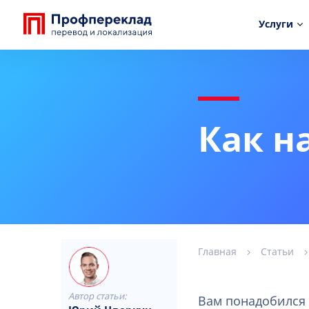
Услуги
Как н
Главная
Статьи
Автор статьи:
Вам понадобился 