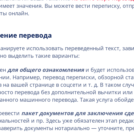
имеет значения. Вы можете вести переписку, отп
ты онлайн.
ение перевода
планируете использовать переведенный текст, зав
жно выделить такие варианты:
жен
для общего ознакомления
и будет использо
нии. Например, перевод переписки, обзорной ста
на вашей странице в соцсети и т. д. В таком слу
росто перевода без дополнительной вычитки или
анного машинного перевода. Такая услуга обойде
ревести
пакет документов для заключения сд
мальностей и пр. Здесь уже обязателен этап реда
заверить документы нотариально — уточните, пр