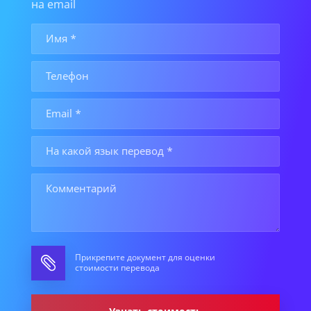
на email
Прикрепите документ для оценки
стоимости перевода