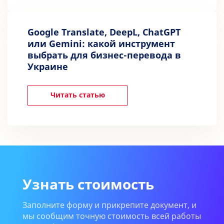
Google Translate, DeepL, ChatGPT
или Gemini: какой инструмент
выбрать для бизнес-перевода в
Украине
Читать статью
Узнать стоимость
Заполните форму и прикрепите документ, и
мы сообщим точную стоимость всей работы