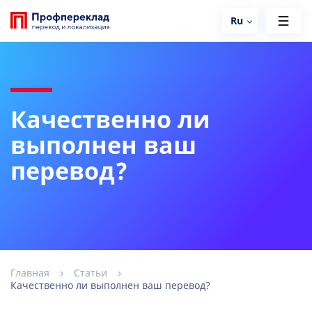
Ru
Качественно ли
выполнен ваш
перевод?
Главная
Статьи
Качественно ли выполнен ваш перевод?